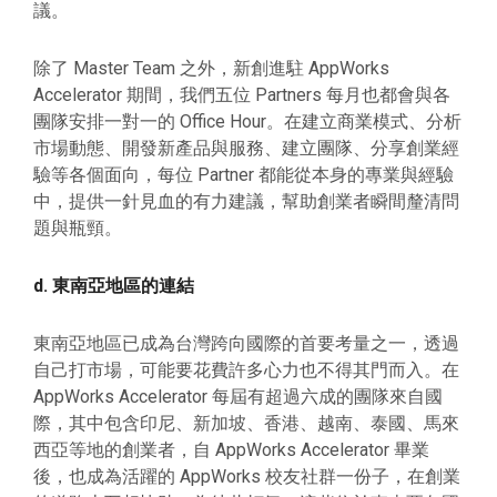
議。
除了 Master Team 之外，新創進駐 AppWorks
Accelerator 期間，我們五位 Partners 每月也都會與各
團隊安排一對一的 Office Hour。在建立商業模式、分析
市場動態、開發新產品與服務、建立團隊、分享創業經
驗等各個面向，每位 Partner 都能從本身的專業與經驗
中，提供一針見血的有力建議，幫助創業者瞬間釐清問
題與瓶頸。
d. 東南亞地區的連結
東南亞地區已成為台灣跨向國際的首要考量之一，透過
自己打市場，可能要花費許多心力也不得其門而入。在
AppWorks Accelerator 每屆有超過六成的團隊來自國
際，其中包含印尼、新加坡、香港、越南、泰國、馬來
西亞等地的創業者，自 AppWorks Accelerator 畢業
後，也成為活躍的 AppWorks 校友社群一份子，在創業