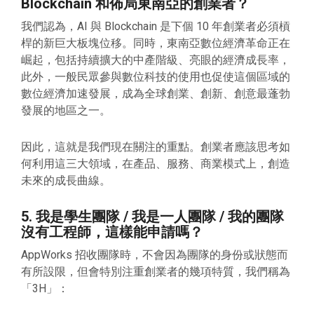
Blockchain 和佈局東南亞的創業者？
我們認為，AI 與 Blockchain 是下個 10 年創業者必須槓
桿的新巨大板塊位移。同時，東南亞數位經濟革命正在
崛起，包括持續擴大的中產階級、亮眼的經濟成長率，
此外，一般民眾參與數位科技的使用也促使這個區域的
數位經濟加速發展，成為全球創業、創新、創意最蓬勃
發展的地區之一。
因此，這就是我們現在關注的重點。創業者應該思考如
何利用這三大領域，在產品、服務、商業模式上，創造
未來的成長曲線。
5. 我是學生團隊 / 我是一人團隊 / 我的團隊
沒有工程師，這樣能申請嗎？
AppWorks 招收團隊時，不會因為團隊的身份或狀態而
有所設限，但會特別注重創業者的幾項特質，我們稱為
「3H」：