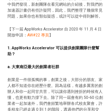
中我們發現，新創團隊在看完網站的介紹後，對我們的
加速器計畫仍有些許疑問，因此，我們整理了幾個常見
問題，如果你也有類似疑惑，或許可以從中得到解答。
【下一屆 AppWorks Accelerator 自 2020 年 11 月 4 日
開放申請：
AW#22 專頁
】
1. AppWorks Accelerator 可以提供創業團隊什麼幫
助？
a. 大東南亞最大的創業者社群
創業是一件很孤獨的事，創業之後，大部分的朋友、家
人都不知道你在經歷什麼。因為這樣，有越多厲害的創
辦人和你一起同甘共苦，可以讓你遇到挫折的時候有人
懂，也更有動力撐下去。除了同一屆會有約 50-60 位創
業者一起加速外，我們會頻繁地舉辦各式校友聚會，許
多校友已經走過 0 到 1 的階段，透過他們的分享和交