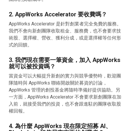
2. AppWorks Accelerator 要收費嗎？
AppWorks Accelerator 是針對創業者完全免費的服務。
我們不會向新創團隊收取租金、服務費，也不會要求技
術股、選擇權、營收、獲利分成，或是選擇權等任何形
式的回饋。
3. 我們現在需要一筆資金，加入 AppWorks
就可以被投資嗎？
當資金可以大幅提升新創的實力與競爭優勢時，歡迎團
隊隨時與 AppWorks 聯絡開啟關於募資的討論，
AppWorks 管理的創投基金將隨時準備好提供協助。另
一方面，AppWorks Accelerator 不會要求新創團隊在加
入前，就接受我們的投資，也不會跟進駐的團隊收取股
權回報。
4. 為什麼 AppWorks 現在限定招募 AI、