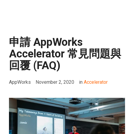
申請 AppWorks
Accelerator 常見問題與
回覆 (FAQ)
AppWorks
November 2, 2020
in
Accelerator