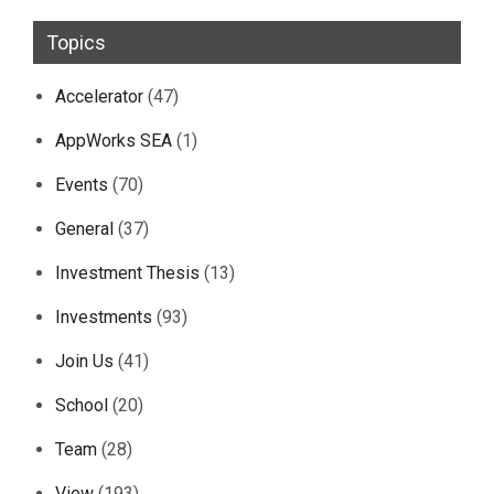
Topics
Accelerator
(47)
AppWorks SEA
(1)
Events
(70)
General
(37)
Investment Thesis
(13)
Investments
(93)
Join Us
(41)
School
(20)
Team
(28)
View
(193)