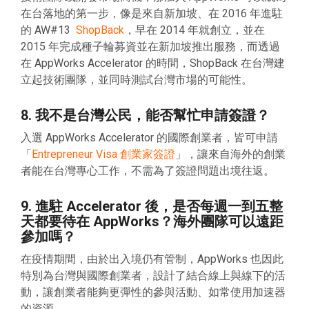
在台落地的第一步，像是來自新加坡、在 2016 年進駐
的 AW#13
ShopBack
，早在 2014 年就創立，並在
2015 年完成種子輪募資並在新加坡推出服務，而透過
在 AppWorks Accelerator 的時間，ShopBack 在台灣建
立起技術團隊，並同時測試台灣市場的可能性。
8. 我不是台灣公民，能否幫忙申請簽證？
入選 AppWorks Accelerator 的國際創業者，皆可申請
「
Entrepreneur Visa 創業家簽證
」，讓來自海外的創業
者能在台灣專心工作，不需為了簽證問題出境往返。
9. 進駐 Accelerator 後，是否每週一到五整
天都要待在 AppWorks？海外團隊可以遠距
參加嗎？
在疫情期間，由於出入境仍有管制，AppWorks 也因此
特別為台灣與國際創業者，設計了結合線上與線下的活
動，讓創業者能夠更彈性的參與活動、如常使用加速器
的資源。