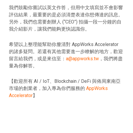
我們鼓勵你嘗試以英文作答，但用中文填寫並不會影響
評估結果，最重要的是必須清楚表達你想傳達的訊息。
另外，我們也需要創辦人 (“CEO”) 拍攝一段一分鐘的自
我介紹影片，讓我們能夠更快認識你。
希望以上整理能幫助你釐清對 AppWorks Accelerator
的諸多疑問。若還有其他需要進一步瞭解的地方，歡迎
留言給我們，或是來信至：
a@appworks.tw
，我們將盡
量為你解答。
【歡迎所有 AI / IoT、Blockchain / DeFi 與佈局東南亞
市場的創業者，加入專為你們服務的
AppWorks
Accelerator
】