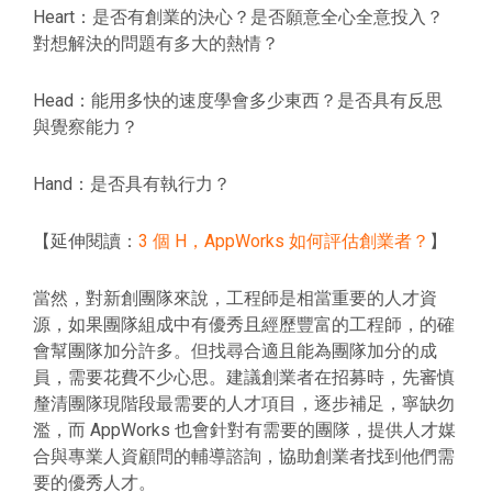
Heart：是否有創業的決心？是否願意全心全意投入？
對想解決的問題有多大的熱情？
Head：能用多快的速度學會多少東西？是否具有反思
與覺察能力？
Hand：是否具有執行力？
【延伸閱讀：
3 個 H，AppWorks 如何評估創業者？
】
當然，對新創團隊來說，工程師是相當重要的人才資
源，如果團隊組成中有優秀且經歷豐富的工程師，的確
會幫團隊加分許多。但找尋合適且能為團隊加分的成
員，需要花費不少心思。建議創業者在招募時，先審慎
釐清團隊現階段最需要的人才項目，逐步補足，寧缺勿
濫，而 AppWorks 也會針對有需要的團隊，提供人才媒
合與專業人資顧問的輔導諮詢，協助創業者找到他們需
要的優秀人才。