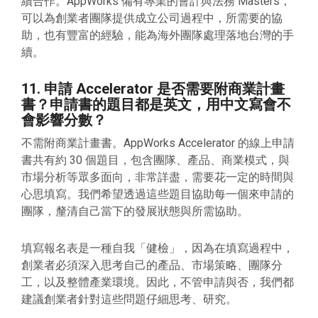
續合作。AppWorks 備有專業的會計與法務 Masters，
可以為創業者團隊提供成立公司過程中，所需要的協
助，也有豐富的經驗，能為海外團隊處理落地台灣的手
續。
11. 申請 Accelerator 是否需要附商業計畫
書？申請書的題目都是英文，用中文寫會不
會影響分數？
不需附商業計畫書。AppWorks Accelerator 的線上申請
書共有約 30 個題目，包含團隊、產品、商業模式，與
市場分析等眾多面向，非常詳盡，需要花一定的時間與
心思填寫。我們希望透過這些題目協助每一個來申請的
團隊，釐清自己當下的發展狀態與所需協助。
填寫報名表是一種自我「健檢」，因為在填寫過程中，
創業者必須深入思考自己的產品、市場策略、團隊分
工，以及整體產業環境。因此，不管申請與否，我們都
建議創業者針對這些問題仔細思考、研究。