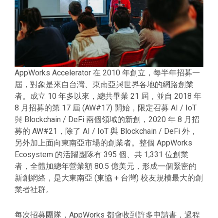
AppWorks Accelerator 在 2010 年創立，每半年招募一
屆，對象是來自台灣、東南亞與世界各地的網路創業
者。成立 10 年多以來，總共畢業 21 屆，並自 2018 年
8 月招募的第 17 屆 (AW#17) 開始，限定召募 AI / IoT
與 Blockchain / DeFi 兩個領域的新創，2020 年 8 月招
募的 AW#21，除了 AI / IoT 與 Blockchain / DeFi 外，
另外加上面向東南亞市場的創業者。整個 AppWorks
Ecosystem 的活躍團隊有 395 個、共 1,331 位創業
者，全體加總年營業額 80.5 億美元，形成一個緊密的
新創網絡，是大東南亞 (東協 + 台灣) 校友規模最大的創
業者社群。
每次招募團隊，AppWorks 都會收到許多申請書，過程