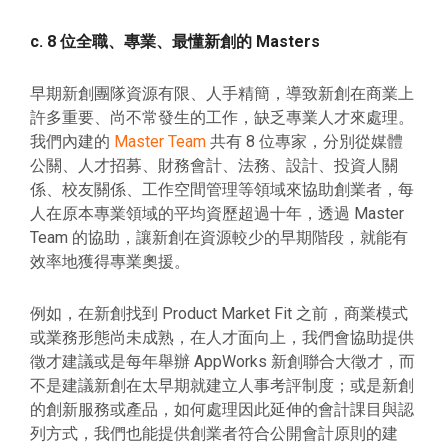
c. 8 位全職、專業、最懂新創的 Masters
早期新創團隊資源有限、人手精簡，導致新創在商業上
許多重要、尚不常發生的工作，缺乏專業人才來處理。
我們內建的
Master Team
共有 8 位專家，分別從媒體
公關、人才招募、財務會計、法務、設計、投資人關
係、校友關係、工作空間管理等領域來協助創業者，每
人在原本專業領域的平均資歷超過十年，透過 Master
Team 的協助，讓新創在資源較少的早期階段，就能有
效率地獲得專業奧援。
例如，在新創找到 Product Market Fit 之前，商業模式
或業務形態尚未成熟，在人才面向上，我們會協助提供
徵才建議或是每年舉辦 AppWorks 新創聯合大徵才，而
不是建議新創在太早期就建立人事考評制度；或是新創
的創新服務或產品，如何處理因此延伸的會計課目與認
列方式，我們也能提供創業者符合公開會計原則的建