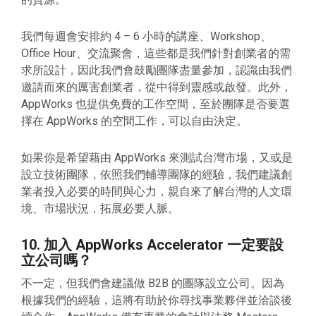
我們每週會安排約 4 – 6 小時的講座、Workshop、
Office Hour、交流聚會，這些都是我們針對創業者的需
求所設計，因此我們會鼓勵團隊盡量參加，認識由我們
邀請而來的厲害創業者，從中得到靈感或啟發。此外，
AppWorks 也提供免費的工作空間，至於團隊是否要選
擇在 AppWorks 的空間工作，可以自由決定。
如果你是希望藉由 AppWorks 來測試台灣市場，又或是
設立技術團隊，依照我們輔導團隊的經驗，我們建議創
業者投入必要的時間與心力，親自來了解台灣的人文環
境、市場狀況，拓展必要人脈。
10. 加入 AppWorks Accelerator 一定要設
立公司嗎？
不一定，但我們會建議做 B2B 的團隊設立公司。因為
根據我們的經驗，這將有助於你尋找事業夥伴並洽談後