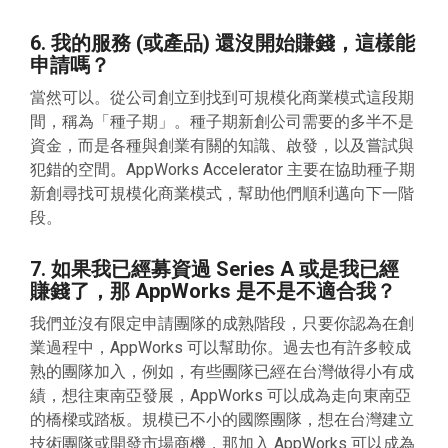
6. 我的服務 (或產品) 還沒開始賺錢，這樣能
申請嗎？
當然可以。從公司創立到找到可規模化商業模式這段期
間，稱為「種子期」。種子期新創公司需要的多半不是
資金，而是各種與創業有關的知識、啟發，以及嘗試與
犯錯的空間。AppWorks Accelerator 主要在協助種子期
新創尋找可規模化商業模式，幫助他們順利邁向下一階
段。
7. 如果我已經募資過 Series A 或是我已經
賺錢了，那 AppWorks 是不是不適合我？
我們並沒有限定申請團隊的成熟階段，只要你認為在創
業過程中，AppWorks 可以幫助你。過去也有許多較成
熟的團隊加入，例如，有些團隊已經在台灣做得小有成
績，想往東南亞發展，AppWorks 可以成為走向東南亞
的橋樑或踏板。規模已不小的國際團隊，想在台灣建立
技術團隊或開發市場商機，那加入 AppWorks 可以成為