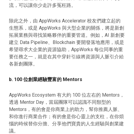
流，可以讓你少走許多冤枉路。
除此之外，由 AppWorks Accelerator 校友們建立起的
生態系，或是 AppWorks 與大型企業的關係，將是新創
拓展業務與尋找策略夥伴的重要管道。例如，AI 新創要
建立 Data Pipeline、Blockchain 要開發落地應用，或是
希望尋求大企業的資源協助，AppWorks 每位同事的重
要任務之一，就是在其中穿針引線將資源與人脈引介給
各新創團隊。
b. 100 位創業經驗豐富的 Mentors
AppWorks Ecosystem 有大約 100 位左右的 Mentors，
透過 Mentor Day，當屆團隊可以認識不同類型的
Mentors，有的會是你商業上的助力，幫你推薦人脈、
和你進行商業合作；有的會是你心靈上的支柱，在你煩
惱的時候替你分擔、分享他們寶貴的人生經驗與創業建
議。