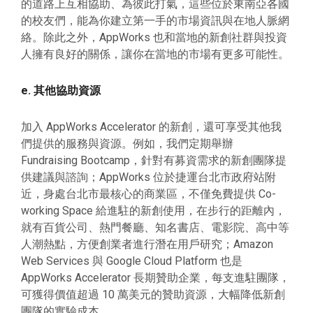
的道路上互相協助、為彼此打氣，這些位於東南亞各國
的校友們，能為你建立第一手的市場資訊與在地人脈網
絡。除此之外，AppWorks 也和當地的新創社群與投資
人擁有良好的關係，讓你在當地的市場有更多可能性。
e. 其他協助資源
加入 AppWorks Accelerator 的新創，還可享受其他我
們提供的服務與資源。例如，我們定期舉辦
Fundraising Bootcamp，針對有募資需求的新創團隊提
供建議與諮詢；AppWorks 位於捷運台北市政府站附
近，身處台北市最核心的商業區，不僅免費提供 Co-
working Space 給進駐的新創使用，在步行的距離內，
就有百貨公司、熱門餐廳、知名書店、電影院、高中等
人潮熱點，方便創業者進行潛在用戶研究；Amazon
Web Services 與 Google Cloud Platform 也是
AppWorks Accelerator 長期贊助企業，每支進駐團隊，
可獲得價值超過 10 萬美元的贊助資源，大幅降低新創
團隊的實驗成本。