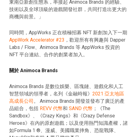
東南亞新創生態系，串接起 Animoca Brands 的經驗、
技術以及全球頂級的遊戲開發社群，共同打造出更大的
商機與前景。」
同時間，AppWorks 正在積極招募 NFT 新創加入下一期
AppWork Accelerator #23
，歡迎所有有興趣與 Dapper
Labs / Flow、Animoca Brands 等 AppWorks 投資的
NFT 平台連結、合作的創業者加入。
關於 Animoca Brands
Animoca Brands 是數位娛樂、區塊鏈、遊戲化和人工
智慧領域的領導者，名列《金融時報》
2021 亞太地區
高成長公司
。 Animoca Brands 開發並發布了廣泛的產
品組合，包括
REVV 代幣
和
SAND 代幣
；《The
Sandbox》、《Crazy Kings》和《Crazy Defense
Heroes》在內的原創遊戲；以及使用熱門知識產權，諸
如Formula 1 ®、漫威、美國職業摔角、恐龍戰隊、