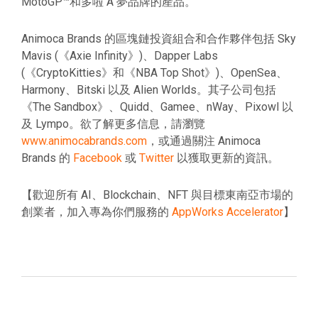
MotoGP™和多啦 A 夢品牌的產品。
Animoca Brands 的區塊鏈投資組合和合作夥伴包括 Sky
Mavis (《Axie Infinity》)、Dapper Labs
(《CryptoKitties》和《NBA Top Shot》)、OpenSea、
Harmony、Bitski 以及 Alien Worlds。其子公司包括
《The Sandbox》、Quidd、Gamee、nWay、Pixowl 以
及 Lympo。欲了解更多信息，請瀏覽
www.animocabrands.com
，或通過關注 Animoca
Brands 的
Facebook
或
Twitter
以獲取更新的資訊。
【歡迎所有 AI、Blockchain、NFT 與目標東南亞市場的
創業者，加入專為你們服務的
AppWorks Accelerator
】