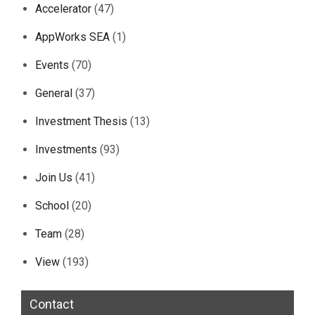
Accelerator
(47)
AppWorks SEA
(1)
Events
(70)
General
(37)
Investment Thesis
(13)
Investments
(93)
Join Us
(41)
School
(20)
Team
(28)
View
(193)
Contact