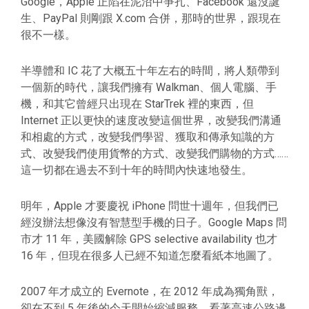
Google，Apple 正陷在泥沼中爭扎、Facebook 還沒誕
生、PayPal 則剛跟 X.com 合併，那時的世界，跟現在
很不一樣。
半導體和 IC 花了大概五十年左右的時間，將人類帶到
一個新的時代，讓我們擁有 Walkman、個人電腦、手
機，和其它曾經只出現在 StarTrek 裡的東西，但
Internet 正以更快的速度改變這個世界，改變我們溝通
和相處的方式，改變我們學習、獲取和傳承知識的方
式、改變我們使用貨幣的方式、改變我們購物的方式……
這一切都在過去不到十年的時間內快速地發生。
明年，Apple 才要慶祝 iPhone 問世十週年，但我們已
經沒辦法想像沒有智慧型手機的日子。Google Maps 問
市才 11 年，美國解除 GPS selective availability 也才
16 年，但現在很多人已經不知道怎麼看紙本地圖了。
2007 年才成立的 Evernote，在 2012 年成為獨角獸，
卻在不到 5 年後的今天開始縮減服務。看著高速公路邊