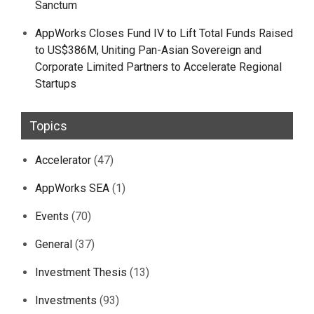
Sanctum
AppWorks Closes Fund IV to Lift Total Funds Raised
to US$386M, Uniting Pan-Asian Sovereign and
Corporate Limited Partners to Accelerate Regional
Startups
Topics
Accelerator
(47)
AppWorks SEA
(1)
Events
(70)
General
(37)
Investment Thesis
(13)
Investments
(93)