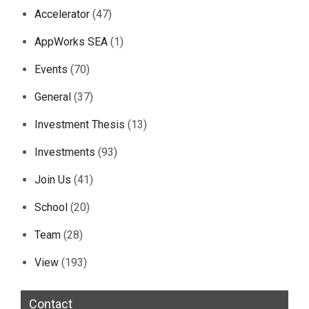
Accelerator
(47)
AppWorks SEA
(1)
Events
(70)
General
(37)
Investment Thesis
(13)
Investments
(93)
Join Us
(41)
School
(20)
Team
(28)
View
(193)
Contact