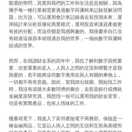
艱澀的學問，其實與我們的工作和生活息息相關，因為
幾乎每一種行業都需要透過數字與邏輯來記錄並解決問
題，比方說，可以運用會計來記錄過去並預測未來，運
用統計來分析並優化商業模式，運用投資來讓資產做更
有效的分配，而這些都是我感興趣的。我很慶幸自己沒
有錯過這個原本就很適合我的世界，一個由數字與邏輯
組成的世界。
然而，在就讀財金系的四年中，我也了解到數字固然重
要，但更重要的是人，人與人之間的交流和聯繫才是我
熱愛的，若不能將這些數字應用在與人有關的事物上，
一切都不再有意義。因此，當我踏出校園、開始找工作
時，我沒有追隨大多數同儕的腳步，去投資銀行或傳統
金融業當研究員，我想找一份可以運用我的財金背景，
但是有實際產品，也有人情味的工作。
幾番尋覓下，我進入了富邦產險電子商務部。保險是一
種金融商品，它是以人與人之間的互信和互助為基礎而