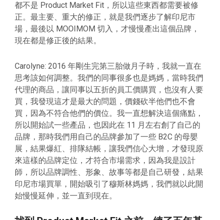
都不是 Product Market Fit，所以這些東西都需要被修
正。最主要、重大的修正，就是我們逐步了解印尼市
場，最後以 MOOIMOM 切入，才慢慢產出這個品牌，
現在都是修正後的結果。
Carolyne: 2016 年剛生完第三胎做月子時，我就一直在
思考該如何調整。我們的同事很多也是媽媽，當時我們
代理的商品，讓同事以五折的員工價購買，也沒有人要
買，我發現這才是最大的問題，價錢砍半他們也不會
買，因為不符合他們的價位。我一直想解決這個痛點，
所以開始試一些產品，也因此在 11 月左右創了自己的
品牌，那時我們用自己的品牌參加了一些 B2C 的母嬰
展，結果爆紅、排隊結帳，讓我們信心大增，才發現原
來這樣的品牌定位，才符合市場需求，因為我是設計
師，所以品牌調性、形象、故事等都是自己研發，結果
印尼市場買單，開始吸引了穆斯林媽媽，我們就以此開
始慢慢延伸，並一直到現在。