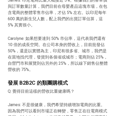
James: 印尼電商比重大概接近 5%。根據我們的客單價
與訂單數量計算，我們目前在母嬰產品這塊市場，在包
含電商的整體零售市佔率，才佔 5% 左右。以印尼每年
600 萬的新生兒人數，配上我們的出貨訂單估算，這
5% 其實很小。
Carolyne: 如果想要達到 50% 市佔率，這代表我們還有
10 倍的成長空間。在公司本身的營收上，目前批發佔
50%，還是以實體為主，印尼有很多省、城市，我們是
在當地找代理，發貨到各個省或城市；電商則佔 25%，
自營門市和展覽則佔另外的 25%，所以線下銷售佔整體
營收的 75%。
發展 B2B2C 的類團購模式
Q: 覺得目前這樣的營收比重健康嗎？
James: 不是很健康，我們希望持續增加電商的比重。
因為我們可以看到市場正在轉變，零售正在往電商模式