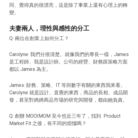
同、覺得真的很漂亮，這是除了事業上還有心理上的轉
變。
夫妻兩人，理性與感性的分工
Q: 兩位在創業上如何分工？
Carolyne: 我們分很清楚。就像我們的專長一樣，James
是工程師、我是設計師。公司的經營、財務跟策略方面
都以 James 為主。
James: 財務、策略、IT 等與數字有關的東西我來看。
Carolyne 就是設計、直覺的東西，商品的長相、成品開
發，甚至對媽媽商品市場的研究與開發，都由她負責。
Q: 創辦 MOOIMOM 至今也近三年了，找到 Product
Market Fit 之後，有不同的煩惱嗎？