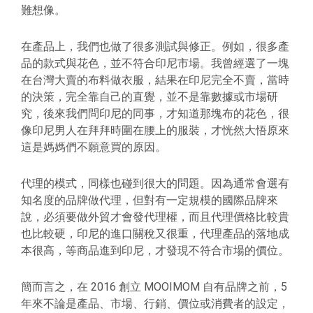
難想像。
在產品上，我們也做了很多測試與修正。例如，很多產
品的款式與花色，並不符合印尼市場。我曾經選了一塊
在台灣大賣的布料做衣服，結果在印尼完全不賣，當時
的決策，完全靠自己的直覺，並不是靠數據或市場研
究，後來我們問印尼的同事，才知道那塊布的花色，很
像印尼男人在拜拜時圍在腰上的服裝，才恍然大悟原來
這是媽媽們不願意買的原因。
代理的模式，同樣也碰到很大的問題。因為通常會選有
知名度的品牌做代理，但對有一定規模的國際品牌來
說，必須要做外貿才會發代理權，而且代理價格比較貴
也比較硬，印尼的進口關稅又很重，代理產品的落地成
本很高，等商品進到印尼，才發現不符合市場的價位。
簡而言之，在 2016 創立 MOOIMOM 自有品牌之前，5
年來不論是產品、市場、行銷、價位或消費者的設定，