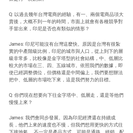
Q: 以過去幾年台灣電商的經驗，有一、兩個電商品項大
賣後，大概不到一年的時間，市面上就會有各種競爭對
手冒出來，印尼是否也有類似的情形？
James: 印尼可能沒有台灣這麼快。原因是台灣有很紮
實的中產階級比例，印尼的城市與人口，從上到下的層
級非常多，比較像是金字塔型的社會結構，中、低層比
較大的市場在三、四、五線城市。依照我們的數據，即
使已經調整價位，但價格還是中間偏上，我們要想辦法
把中、低層的市場吃下來，這是我們努力的目標。
Q: 你們現在想要向下往金字塔中、低層走，還是等他們
慢慢上來？
James: 我們會同步發展。因為印尼經濟還在持續成
長，他們上來的速度也不慢，但我們想用更快的方式往
下接地氣。 不一定是產品方式，可能是通路、經銷、配