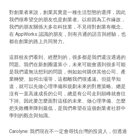
對創業者來說，創業其實是一種生活型態的選擇，因此
我們很希望交的朋友也是創業者。以前因為工作緣故，
我們的朋友關係大多在科技業，不見得對創業有概念。
在 AppWorks 認識的朋友，則有共通的語言與經驗，也
都在創業的路上共同努力。
這群校友們看到、經歷到的，很多都是我們還沒遇過的
問題。我們在新創圈還算小，未來可能會遇到很多可能
是我們還無法想到的問題，例如如何購併其他公司、產
業轉變、如何出場等，這都離我們很遙遠。但提早知
道，就可以先做心理準備和規劃未來的對應策略。總是
沒有一直高速成長的公司，總是有公司走到顛峰就會往
下掉。因此要怎麼面對這樣的未來、做心理準備、怎麼
把失敗機率降到最低，是我們希望在這個創業者社群中
學到的觀念與知識。
Carolyne: 我們現在不一定會尋找台灣的投資人，但透過