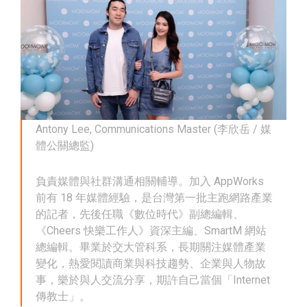
Antony Lee, Communications Master (李欣岳 / 媒
體公關總監)
負責媒體與社群溝通相關輔導。加入 AppWorks
前有 18 年媒體經驗，是台灣第一批主跑網路產業
的記者，先後任職《數位時代》副總編輯、
《Cheers 快樂工作人》資深主編、SmartM 網站
總編輯。畢業於交大管科系，長期關注媒體產業
變化，熱愛閱讀商業與科技趨勢、企業與人物故
事，樂於與人交流分享，期許自己當個「Internet
傳教士」。