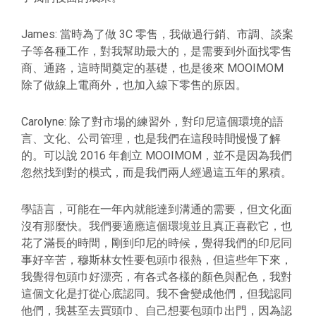
James: 當時為了做 3C 零售，我做過行銷、市調、談案
子等各種工作，對我幫助最大的，是需要到外面找零售
商、通路，這時間奠定的基礎，也是後來 MOOIMOM
除了做線上電商外，也加入線下零售的原因。
Carolyne: 除了對市場的練習外，對印尼這個環境的語
言、文化、公司管理，也是我們在這段時間慢慢了解
的。可以說 2016 年創立 MOOIMOM，並不是因為我們
忽然找到對的模式，而是我們兩人經過這五年的累積。
學語言，可能在一年內就能達到溝通的需要，但文化面
沒有那麼快。我們要適應這個環境並且真正喜歡它，也
花了滿長的時間，剛到印尼的時候，覺得我們的印尼同
事好辛苦，穆斯林女性要包頭巾很熱，但這些年下來，
我覺得包頭巾好漂亮，有各式各樣的顏色與配色，我對
這個文化是打從心底認同。我不會變成他們，但我認同
他們，我甚至去買頭巾、自己想要包頭巾出門，因為認