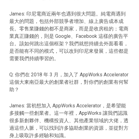
James: 印尼電商近兩年也遇到很大問題。純電商遇到
最大的問題，包括外部競爭者增加、線上廣告成本成
長。零售業賺錢的都不是商家，而是是收房租的；電商
業真正賺錢的，則是 Google、Facebook 這樣的廣告平
台。該如何跳出這個框架？我們就想持續去外面看看，
是否能有不同的模式，可以改到印尼來發展，這些都是
需要我們持續學習的。
Q: 你們在 2018 年 3 月，加入了 AppWorks Accelerator
這個大東南亞最大的創業者社群，對你們的創業有何幫
助？
James: 當初想加入 AppWorks Accelerator，是希望能
多接觸一些創業者。這一年裡，AppWorks 讓我們認識
很多新創夥伴、機構投資人、其他產業領域的大佬，透
過這些人脈，可以找到許多協助創業的資源，並從對方
身上吸取許多經驗和知識。