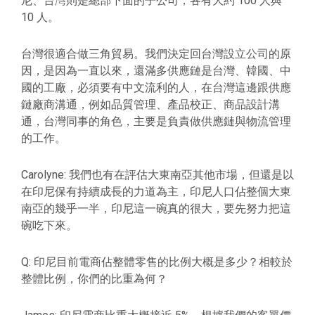
尼、台灣則是總部下面的子公司，各有大約 100 人與
10 人。
台灣很適合做三角貿易。我們決定回台灣設立公司的原
因，是因為一直以來，還滿多供應鏈是台灣、韓國、中
國的工廠，必須要有中文流利的人，在台灣這邊跟供應
鏈廠商溝通，例如品質管理、產品校正、商品設計溝
通，台灣同事的角色，主要是負責做供應鏈與物流管理
的工作。
Carolyne: 我們也有在評估大東南亞其他市場，但還是以
在印尼保有持續成長的力道為主，印尼人口佔整個大東
南亞的幾乎一半，印尼這一碗真的很大，要先努力把這
碗吃下來。
Q: 印尼目前電商佔整體零售的比例大概是多少？相較於
整體比例，你們的比重為何？