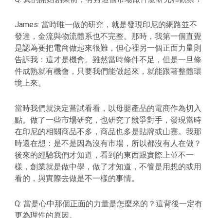
James: 當時唯一做的研究，就是發現印尼的網路並不
發達，金流與物流體系也不完整。那時，我第一個直覺
是認為要把電商做起來很難，但心裡另一個正面力量則
告訴我：這才是機會。雖然當時條件不足，但是一旦條
件成熟就有機會，只要我們能做起來，就能跟著整體環
境上來。
當時我們就決定嘗試看看，以母嬰產品的電商作為切入
點。做了一些市場研究，也研究了競爭對手，發現當時
在印尼的相關商品不多，商品也多是貼牌或山寨。我那
時還在想：是不是因為沒有市場，所以都沒有人在做？
後來的經驗我們才知道，看到的東西跟實際上並不一
樣，創業就是做中學，做了才知道，不管是用想的或用
看的，與實際去做是不一樣的事情。
Q: 當是心中那個正面的力量是怎麼來的？這背後一定有
更為理性的原因。