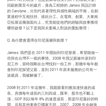
回顧創業至今的歲月，身為工程師的 James 與設計師
的 Carolyne，分別代表著理性與感性兩端的平衡，在創
業過程中互相扶持、彼此分工。在電商、創業、大東南
亞拓展這幾個面向上，究竟能從他們的經驗與故事獲得
哪些啟發？以下是我與夫妻兩人對談的重點整理：
Q: 為什麼會選擇在印尼落腳與創業？
James: 我們是在 2011 年開始到印尼發展，希望能做一
些與在台灣不一樣的事情。2008 年我父親被外派到印
尼工作，當時我剛在台灣找到一份工作，那幾年每年都
會到印尼探望父親，直到 2011 年原本服務的公司有一
波裁員，我被解僱了。
2008 到 2011 年這幾年，我親眼看到雅加達快速的成
長。房價每年成長約三到四成，匯率、股市也不斷上
漲，GDP 則以每年 8% 的速度成長，那是印尼最好的時
間。這和其他東南亞國家不同，2007、2008 年金融海