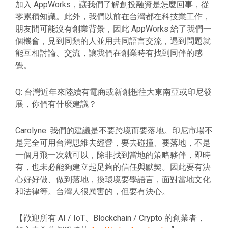
加入 AppWorks，讓我們了解創投融資是怎麼回事，從
零累積知識。此外，我們以前在台灣都在科技業工作，
朋友間可能沒有創業背景，因此 AppWorks 給了我們一
個機會，見到同類的人並用共同語言交流，遇到問題就
能互相討論、交流，讓我們在創業時有找到同伴的感
覺。
Q: 台灣近年來陸續有電商或新創想往大東南亞或印尼發
展，你們有什麼建議？
Carolyne: 我們的建議是不要跨境而要落地。印尼市場不
是完全可用台灣思維去經營，要去碰撞、要落地，不是
一個月飛一次就可以，除非找到當地的策略夥伴，即時
有，也未必能夠建立起足夠的信任與默契。因此要有決
心好好做、做到落地，換環境要學語言，面對當地文化
和法律等。台灣人很厲害的，但要有決心。
【歡迎所有 AI / IoT、Blockchain / Crypto 的創業者，