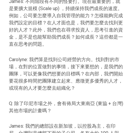
James: 不同階段有不同的怪要打。現在最重要的，就
是要擴大規模 (Scale up) ，持續保持我們成長的速度。
例如，公司要怎麼導入自我管理的能力？怎樣能夠完成
我們設定的目標？在人才面也是，我們要怎麼去找到更
好的人才？此外，我們也在尋求投資人，思考引進的資
金，是不是也能幫助我們成長？如何成長？這些都是一
直在思考的問題。
Carolyne: 我們算是找到公司經營的方向。找到對的市
場，在對的位置做對的事情，接下來要想的，是我們的
團隊，可以更像我們想要的目標嗎？在內部，我們開始
要花很多時間把團隊建立起來、應徵更多優秀的人才，
或現有的人才要怎麼去組織化？
Q: 除了印尼市場之外，會有佈局大東南亞 (東協 + 台灣)
其他市場的計畫嗎？
James: 我們的總部設在新加坡，以控股為主，在印