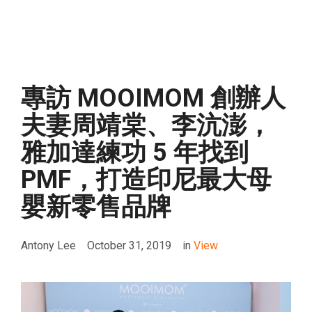
專訪 MOOIMOM 創辦人
夫妻周靖棠、李沆澎，
雅加達練功 5 年找到
PMF，打造印尼最大母
嬰新零售品牌
Antony Lee
October 31, 2019
in
View