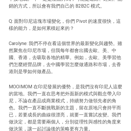
銷的方式，所以會有我們自己的 B2B2C 模式。
Q: 面對印尼這塊市場變化，你們 Pivot 的速度很快，這
樣的能力，是如何累積起來的？
Carolyne: 我們不停在看這個世界的最新變化與趨勢。雖
然聚焦在印尼市場，但我每年都會出國去歐、美、中
國、香港，去吸取各地的精華。例如，去歐、美學習他
們怎麼經營品牌，去中國學習怎麼做通路和市場，去香
港則是學如何做產品。
MOOIMOM 在印尼發展的優勢，是我們沒有印尼人這麼
的當地。我們一直在思考把外面新的模式與觀念帶入印
尼，不論在產品或商業模式，持續努力做領先者的角
色。我們一直不斷挑戰新的主題，留在原地只會持平而
已，若要成長的曲線很漂亮，就要一直嘗試改變。我們
做決定，都是需要兩個人，分別從理性與感性的角度來
做決策，讓一起討論後的策略更有力量。