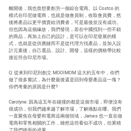
離開後，我也曾想要創另一個綜合電商。以 Costco 的
模式在印尼做電商，也就是做會員制，收取會員費，然
後將產品以更平價賣給消費者，可是最後並沒有成功。
但也因為這個緣故，我們發現，若在中國找到一些不錯
的商品，再加上自己的設計，是可以在印尼發展的模
式，也就是從供應鏈而不是從代理方找產品，並加入設
計元素後，自己選品、設計、開發，這樣的價格帶比較
接近符合印尼市場。
Q: 從來到印尼到創立 MOOIMOM 這大約五年中，你們
做了很多嘗試，為什麼最後還是回到母嬰產品這一塊？
你們考量的原因是什麼?
Carolyne: 因為這五年在碰撞的都是這個市場，即便沒有
很成功，但我們越來越了解市場，了解痛點在哪。我們
一直聚焦在母嬰和電商這兩個領域，James 也一直在做
電商和零售相關的工作，雖然這些看似不成功，但累積
了我們後面的成果。