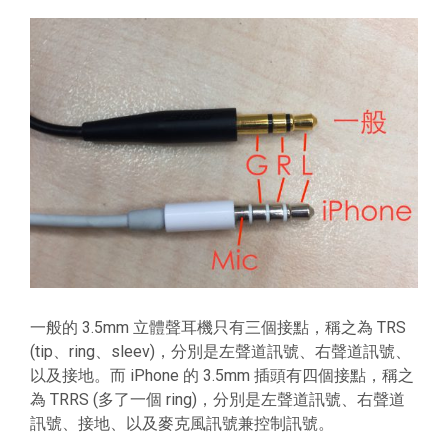
一般的 3.5mm 立體聲耳機只有三個接點，稱之為 TRS
(tip、ring、sleev)，分別是左聲道訊號、右聲道訊號、
以及接地。而 iPhone 的 3.5mm 插頭有四個接點，稱之
為 TRRS (多了一個 ring)，分別是左聲道訊號、右聲道
訊號、接地、以及麥克風訊號兼控制訊號。