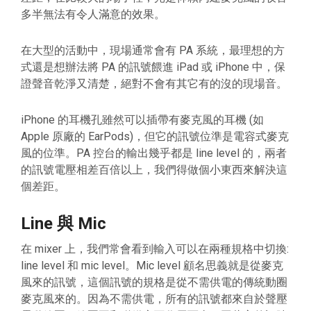
多半無法有令人滿意的效果。
在大型的活動中，現場通常會有 PA 系統，最理想的方
式還是想辦法將 PA 的訊號餵進 iPad 或 iPhone 中，保
證聲音乾淨又清楚，絕對不會有其它有的沒的現場音。
iPhone 的耳機孔雖然可以插帶有麥克風的耳機 (如
Apple 原廠的 EarPods)，但它的訊號位準是電容式麥克
風的位準。PA 控台的輸出幾乎都是 line level 的，兩者
的訊號電壓相差百倍以上，我們得做個小東西來解決這
個差距。
Line 與 Mic
在 mixer 上，我們常會看到輸入可以在兩種規格中切換:
line level 和 mic level。Mic level 顧名思義就是從麥克
風來的訊號，這個訊號的規格是從不需供電的傳統動圈
麥克風來的。因為不需供電，所有的訊號都來自於聲壓