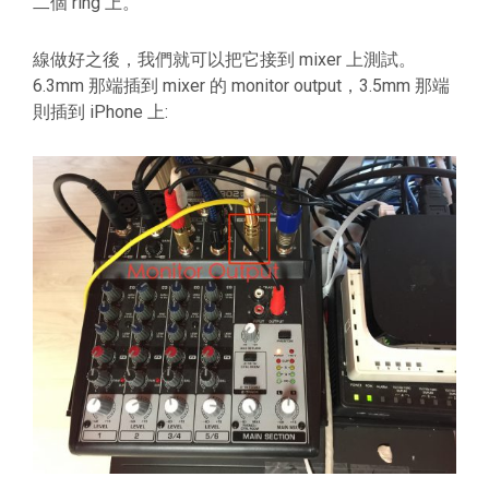
二個 ring 上。
線做好之後，我們就可以把它接到 mixer 上測試。
6.3mm 那端插到 mixer 的 monitor output，3.5mm 那端
則插到 iPhone 上: