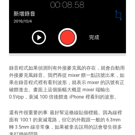
錄音程式如果偵測到有外接麥克風的存在，就會自動用
外接麥克風錄音。我們再從 mixer 餵一點訊號出來，如
果在錄音程式裡有看到波形，就表示 mixer 的訊號有正
確餵進去。畫面上這個振幅大概是 mixer 端輸出
0.5Vpp，衰減 100 倍後餵進 iPhone 裡看到的波形。
還有件很重要的事: 最好幫這條線貼個標籤。因為線裡
面有 100:1 的衰減電路，但它的外觀跟一般的 6.3mm
轉 3.5mm 線非常像，如果被拿去誤用的話會發生很多
鬼打牆的問題。