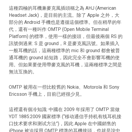
這種四極的耳機兼麥克風插頭稱之為 AHJ (American
Headset Jack)，是目前的主流。除了 Apple 之外，大
部分的 Android 手機也是遵循這個標準。但在稍早的年
代，還有一種叫作 OMTP (Open Mobile Terminal
Platform) 的標準，使用一樣的接頭，但最後兩個 RS 的
訊號倒過來: S 是 ground，R 是麥克風訊號。如果插入
一般耳機的話，這兩種標準的 mic 和 ground 都會被普
通耳機的 ground 給短路，因此完全不會影響耳機的使
用。但如果要使用帶麥克風的耳機，這兩種標準之間是
無法互換的。
OMTP 被用在一些比較舊的 Nokia、Motorola 和 Sony
Ericsson 手機上，目前已經很少見。
這裡還有個冷知識: 中國在 2009 年採用了 OMTP 當做
YDT 1885:2009 國家標準 (“移动通信手持机有线耳机接
口技术要求和测试方法”)，因此 Apple 在中國銷售的
iPhone 被迫採用 OMTP 標準的耳機接頭，也就是說中