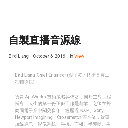
自製直播音源線
Bird Liang
October 6, 2016
in
View
Bird Liang, Chief Engineer (梁子凌 / 技術長兼工
程輔導長)
負責 AppWorks 技術策略與佈署，同時主導工程
輔導。人生的第一份正職工作是創業，之後在外
商圈電子業中闖蕩多年，經歷過 NXP、Sony、
Newport Imagining、Crossmatch 等企業，從事
無線通訊、影像系統、手機、面板、半導體、生