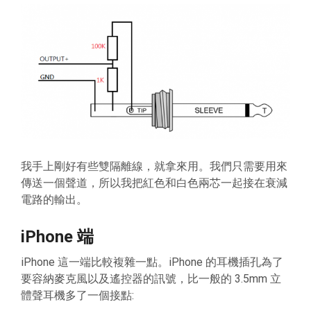
我手上剛好有些雙隔離線，就拿來用。我們只需要用來
傳送一個聲道，所以我把紅色和白色兩芯一起接在衰減
電路的輸出。
iPhone 端
iPhone 這一端比較複雜一點。iPhone 的耳機插孔為了
要容納麥克風以及遙控器的訊號，比一般的 3.5mm 立
體聲耳機多了一個接點: