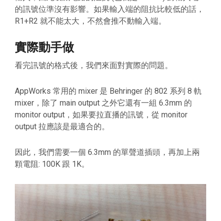
的訊號位準沒有影響。如果輸入端的阻抗比較低的話，
R1+R2 就不能太大，不然會推不動輸入端。
實際動手做
看完訊號的格式後，我們來面對實際的問題。
AppWorks 常用的 mixer 是 Behringer 的 802 系列 8 軌
mixer，除了 main output 之外它還有一組 6.3mm 的
monitor output，如果要拉直播的訊號，從 monitor
output 拉應該是最適合的。
因此，我們需要一個 6.3mm 的單聲道插頭，再加上兩
顆電阻: 100K 跟 1K。