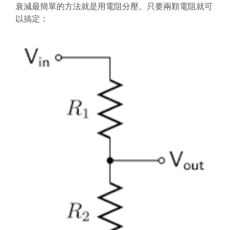
衰減最簡單的方法就是用電阻分壓。只要兩顆電阻就可
以搞定：