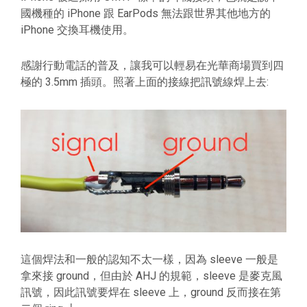
國機種的 iPhone 跟 EarPods 無法跟世界其他地方的
iPhone 交換耳機使用。
感謝行動電話的普及，讓我可以輕易在光華商場買到四
極的 3.5mm 插頭。照著上面的接線把訊號線焊上去:
這個焊法和一般的認知不太一樣，因為 sleeve 一般是
拿來接 ground，但由於 AHJ 的規範，sleeve 是麥克風
訊號，因此訊號要焊在 sleeve 上，ground 反而接在第