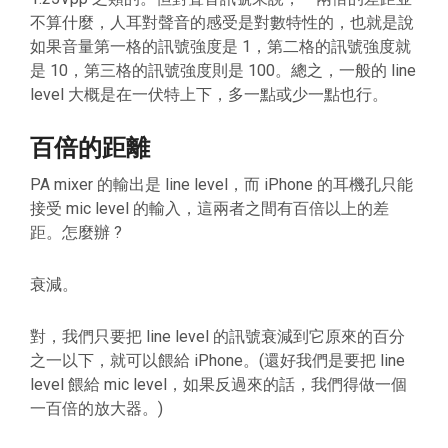
不算什麼，人耳對聲音的感受是對數特性的，也就是說
如果音量第一格的訊號強度是 1，第二格的訊號強度就
是 10，第三格的訊號強度則是 100。總之，一般的 line
level 大概是在一伏特上下，多一點或少一點也行。
百倍的距離
PA mixer 的輸出是 line level，而 iPhone 的耳機孔只能
接受 mic level 的輸入，這兩者之間有百倍以上的差
距。怎麼辦 ?
衰減。
對，我們只要把 line level 的訊號衰減到它原來的百分
之一以下，就可以餵給 iPhone。(還好我們是要把 line
level 餵給 mic level，如果反過來的話，我們得做一個
一百倍的放大器。)