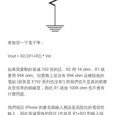
來複習一下電子學：
Vout = R2/(R1+R2) * Vin
如果我要剛好衰減 100 倍的話，R2 用 1K ohm，R1 就
要用 99K ohm。但實務上並沒有 99K ohm 這種阻值的
電組 (就算是 E192 系列也沒有!) 而我們也不是真的那麼
在意倍率的精確度，因此 R1 就放 100K ohm 也不會有
什麼問題。
我們假設 iPhone 的麥克風輸入應該是高阻抗的電容性
輸入，因此衰減電路的阻抗 (也就是 R1+R2) 對輸入端