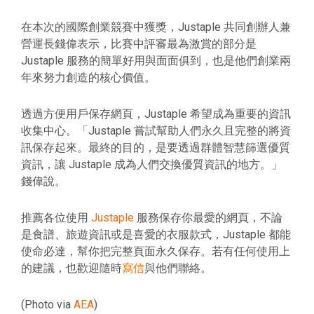
在本次的國際創業競賽中獲獎，Justaple 共同創辦人兼
營運長錢偉表示，比賽中評審最為激賞的部分是
Justaple 服務的簡單好用與面面俱到，也是他們創業兩
年來努力創造的核心價值。
透過方便用戶保存網頁，Justaple 希望成為重要的資訊
收集中心。「Justaple 嘗試幫助人們永久且完整的將資
訊保存起來。最終的目的，是要透過群體智慧篩選優質
資訊，讓 Justaple 成為人們交換優質資訊的地方。」
錢偉說。
推薦各位使用
Justaple
服務保存你最愛的網頁，不論
是食譜、旅遊資訊或是喜愛的衣服款式，Justaple 都能
使命必達，幫你把完整頁面永久保存。若有任何使用上
的建議，也歡迎隨時
寫信
與他們聯絡。
(Photo via
AEA
)