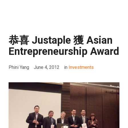
恭喜 Justaple 獲 Asian
Entrepreneurship Award
Phini Yang
June 4, 2012
in
Investments