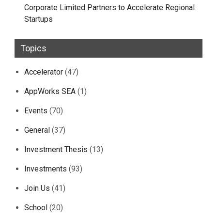
Corporate Limited Partners to Accelerate Regional
Startups
Topics
Accelerator
(47)
AppWorks SEA
(1)
Events
(70)
General
(37)
Investment Thesis
(13)
Investments
(93)
Join Us
(41)
School
(20)