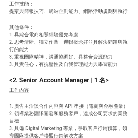
工作技能：
提案與簡報技巧、網站企劃能力、網路活動規劃與執行
其他條件：
1. 具綜合電商相關經驗優先考慮
2. 思考清晰、獨立作業，邏輯概念好並具解決問題與執
行的能力
3. 重視團隊精神，溝通協調好、具整合資源能力
3. 具責任心，有抗壓性及自我管理能力與學習能力
<2. Senior Account Manager | 1 名>
工作內容
1. 廣告主洽談合作內容與 API 串接（電商與金融產業）
2. 領導業務團隊開發和服務客戶，達成公司要求的業務
目標
3. 具備 Digital Marketing 專業，爭取客戶行銷預算，領
導團隊提供客戶聯盟行銷解決方案