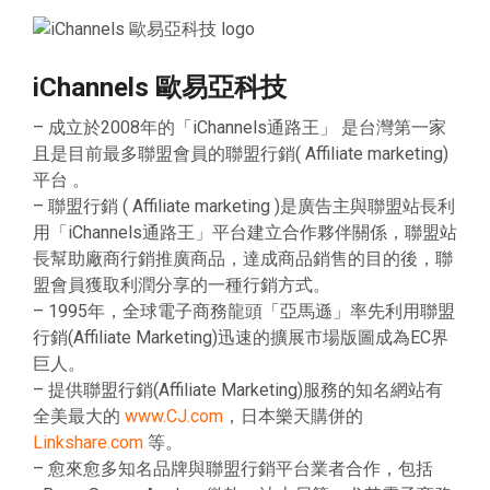
iChannels 歐易亞科技
– 成立於2008年的「iChannels通路王」 是台灣第一家
且是目前最多聯盟會員的聯盟行銷( Affiliate marketing)
平台 。
– 聯盟行銷 ( Affiliate marketing )是廣告主與聯盟站長利
用「iChannels通路王」平台建立合作夥伴關係，聯盟站
長幫助廠商行銷推廣商品，達成商品銷售的目的後，聯
盟會員獲取利潤分享的一種行銷方式。
– 1995年，全球電子商務龍頭「亞馬遜」率先利用聯盟
行銷(Affiliate Marketing)迅速的擴展市場版圖成為EC界
巨人。
– 提供聯盟行銷(Affiliate Marketing)服務的知名網站有
全美最大的
www.CJ.com
，日本樂天購併的
Linkshare.com
等。
– 愈來愈多知名品牌與聯盟行銷平台業者合作，包括