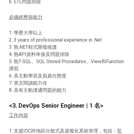
6. ETL問題排除
必備經歷與能力
1. 學歷大學以上
2. 3 years of professional experience in .Net
3. 熟.NET程式開發維護
4. 熟API資料串接及問題排除
5. 熟T-SQL、SQL Stored Procedures、View和Function
撰寫
6. 具主動學習及負責任態度
7. 英文閱讀能力佳
8. 具有主動溝通問題的能力
<3. DevOps Senior Engineer | 1 名>
工作內容
1. 支援IDC跨地區分散式及虛擬化系統管理，包括：監