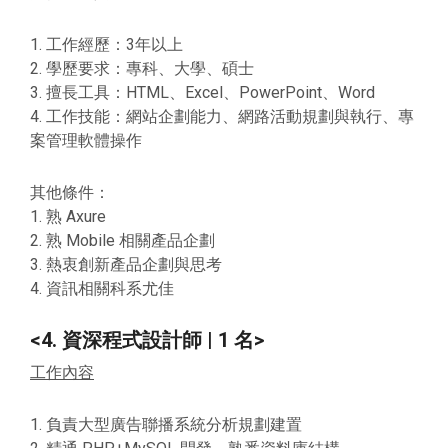
1. 工作經歷：3年以上
2. 學歷要求：專科、大學、碩士
3. 擅長工具：HTML、Excel、PowerPoint、Word
4. 工作技能：網站企劃能力、網路活動規劃與執行、專
案管理軟體操作
其他條件：
1. 熟 Axure
2. 熟 Mobile 相關產品企劃
3. 熱衷創新產品企劃與思考
4. 資訊相關科系尤佳
<4. 資深程式設計師 | 1 名>
工作內容
1. 負責大型廣告聯播系統分析規劃建置