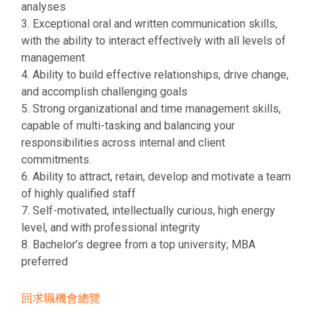
analyses
3. Exceptional oral and written communication skills,
with the ability to interact effectively with all levels of
management
4. Ability to build effective relationships, drive change,
and accomplish challenging goals
5. Strong organizational and time management skills,
capable of multi-tasking and balancing your
responsibilities across internal and client
commitments.
6. Ability to attract, retain, develop and motivate a team
of highly qualified staff
7. Self-motivated, intellectually curious, high energy
level, and with professional integrity
8. Bachelor’s degree from a top university; MBA
preferred
回求職機會總覽