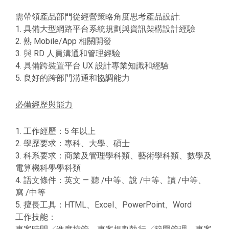
需帶領產品部門從經營策略角度思考產品設計:
1. 具備大型網路平台系統規劃與資訊架構設計經驗
2. 熟 Mobile/App 相關開發
3. 與 RD 人員溝通和管理經驗
4. 具備跨裝置平台 UX 設計專業知識和經驗
5. 良好的跨部門溝通和協調能力
必備經歷與能力
1. 工作經歷：5 年以上
2. 學歷要求：專科、大學、碩士
3. 科系要求：商業及管理學科類、藝術學科類、數學及
電算機科學學科類
4. 語文條件：英文 — 聽 /中等、說 /中等、讀 /中等、
寫 /中等
5. 擅長工具：HTML、Excel、PowerPoint、Word
工作技能：