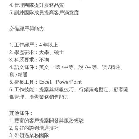
4. 管理團隊提升服務品質
5. 訓練團隊成員提高客戶滿意度
必備經歷與能力
1. 工作經歷：4 年以上
2. 學歷要求：大學、碩士
3. 科系要求：不拘
4. 語文條件：英文 — 聽 /中等、說 /中等、讀 /精通、
寫 /精通
5. 擅長工具：Excel、PowerPoint
6. 工作技能：提案與簡報技巧、行銷策略擬定、顧客關
係管理、廣告業務銷售能力
其他條件：
1. 豐富的客戶提案開發與服務經驗
2. 良好的談判溝通技巧
3. 帶領過業務團隊