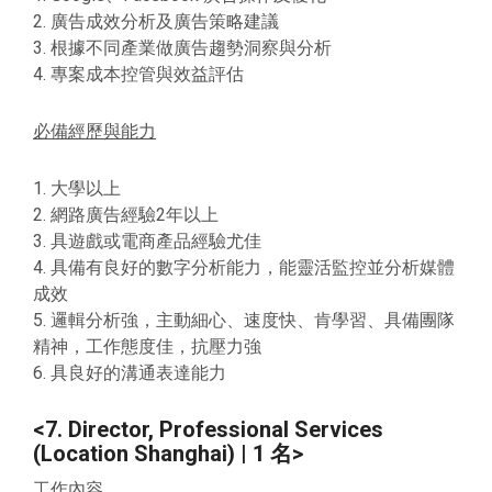
2. 廣告成效分析及廣告策略建議
3. 根據不同產業做廣告趨勢洞察與分析
4. 專案成本控管與效益評估
必備經歷與能力
1. 大學以上
2. 網路廣告經驗2年以上
3. 具遊戲或電商產品經驗尤佳
4. 具備有良好的數字分析能力，能靈活監控並分析媒體
成效
5. 邏輯分析強，主動細心、速度快、肯學習、具備團隊
精神，工作態度佳，抗壓力強
6. 具良好的溝通表達能力
<7. Director, Professional Services
(Location Shanghai) | 1 名>
工作內容