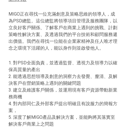
MIGO正在尋找一位充滿創意及策略思維的領導人，成
為PSD總監。這位總監將領導項目管理及服務團隊，以
立良好客戶關係、了解客戶在商業上遇到的挑戰、計劃
策略性解決方案、及透過我們的平台技術和顧問服務遞
出價值。我們在尋找一位能在企業家精神及任人唯才理
念之環境下活躍的人，能以身作則並啟發他人。
1. 對PSD全面負責，並透過監督、透視力及領導力以確
保高質量的產出
2. 能透過思想領導及創意的洞察力去發覺、釐清、及解
決客戶在營銷策略上遇到的關鍵問題
3. 建立及維護客戶關係，並運用現有客戶資源帶動新業
務商機
4. 對內部同仁及外部客戶提出明確且有說服力的簡報方
案，
5. 深度了解MIGO產品及解決方案，並能夠將其落實至
解決客戶商業上之問題