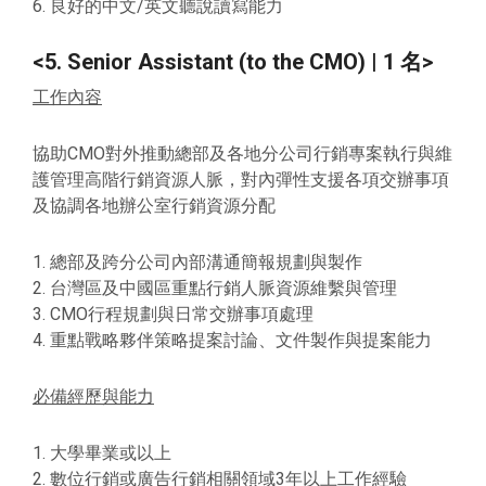
6. 良好的中文/英文聽說讀寫能力
<5. Senior Assistant (to the CMO) | 1 名>
工作內容
協助CMO對外推動總部及各地分公司行銷專案執行與維
護管理高階行銷資源人脈，對內彈性支援各項交辦事項
及協調各地辦公室行銷資源分配
1. 總部及跨分公司內部溝通簡報規劃與製作
2. 台灣區及中國區重點行銷人脈資源維繫與管理
3. CMO行程規劃與日常交辦事項處理
4. 重點戰略夥伴策略提案討論、文件製作與提案能力
必備經歷與能力
1. 大學畢業或以上
2. 數位行銷或廣告行銷相關領域3年以上工作經驗