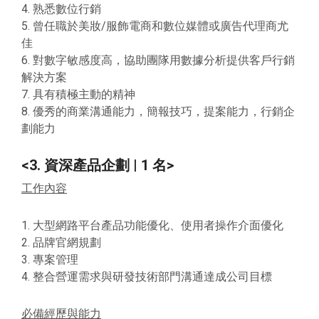
4. 熟悉數位行銷
5. 曾任職於美妝/服飾電商和數位媒體或廣告代理商尤
佳
6. 對數字敏感度高，協助團隊用數據分析提供客戶行銷
解決方案
7. 具有積極主動的精神
8. 優秀的商業溝通能力，簡報技巧，提案能力，行銷企
劃能力
<3. 資深產品企劃 | 1 名>
工作內容
1. 大型網路平台產品功能優化、使用者操作介面優化
2. 品牌官網規劃
3. 專案管理
4. 整合營運需求與研發技術部門溝通達成公司目標
必備經歷與能力