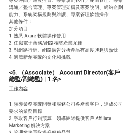
專案時間╱進度控管、專案規劃執行╱範圍管理、專案
溝通╱整合管理、專案管理架構及專案說明、網站企劃
能力、系統架構規劃與維護、專案管理軟體操作
其他條件：
加分項目
1. 熟悉 Axure 軟體操作使用
2. 任職電子商務/網路相關產業尤佳
3. 對網路行銷、網路廣告分析產品有高度興趣與熱忱
4. 適應新創團隊的文化和挑戰
<6. （Associate） Account Director(客戶
總監/副總監) | 1 名>
工作內容
1. 領導業務團隊開發和服務公司各產業客戶，達成公司
要求的業務目標
2. 爭取客戶行銷預算，領導團隊提供客戶 Affiliate
Marketing 解決方案
3. 管理業務團隊提升服務品質