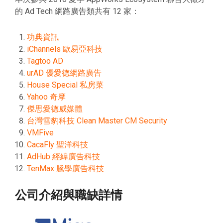
的 Ad Tech 網路廣告類共有 12 家：
功典資訊
iChannels 歐易亞科技
Tagtoo AD
urAD 優愛德網路廣告
House Special 私房菜
Yahoo 奇摩
傑思愛德威媒體
台灣雪豹科技 Clean Master CM Security
VMFive
CacaFly 聖洋科技
AdHub 經緯廣告科技
TenMax 騰學廣告科技
公司介紹與職缺詳情