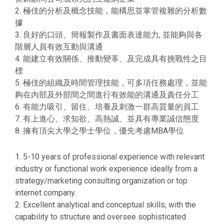
2. 極佳的分析及概念技能，能構思並掌管複雜的分析數
據
3. 良好的口頭、簡報製作及書面表達能力, 並能夠與各
階層人員有效互動與溝通
4. 能建立有效關係、推動變革、及完成具有挑戰性之目
標
5. 極佳的組織及時間管理技能，可多項任務處理，並能
夠在內部及外部間之間進行有效能的溝通及責任分工
6. 有能力吸引、留住、培養及刺激一群高質量的員工
7. 有上進心、求知欲、高熱誠、並具有專業誠信態度
8. 擁有頂尖大學之學士學位，優先考慮MBA學位
1. 5-10 years of professional experience with relevant
industry or functional work experience ideally from a
strategy/marketing consulting organization or top
internet company.
2. Excellent analytical and conceptual skills, with the
capability to structure and oversee sophisticated