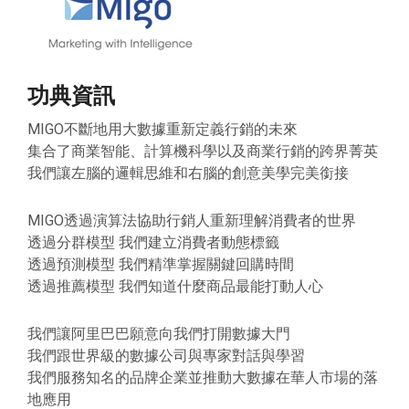
功典資訊
MIGO不斷地用大數據重新定義行銷的未來
集合了商業智能、計算機科學以及商業行銷的跨界菁英
我們讓左腦的邏輯思維和右腦的創意美學完美銜接
MIGO透過演算法協助行銷人重新理解消費者的世界
透過分群模型 我們建立消費者動態標籤
透過預測模型 我們精準掌握關鍵回購時間
透過推薦模型 我們知道什麼商品最能打動人心
我們讓阿里巴巴願意向我們打開數據大門
我們跟世界級的數據公司與專家對話與學習
我們服務知名的品牌企業並推動大數據在華人市場的落
地應用