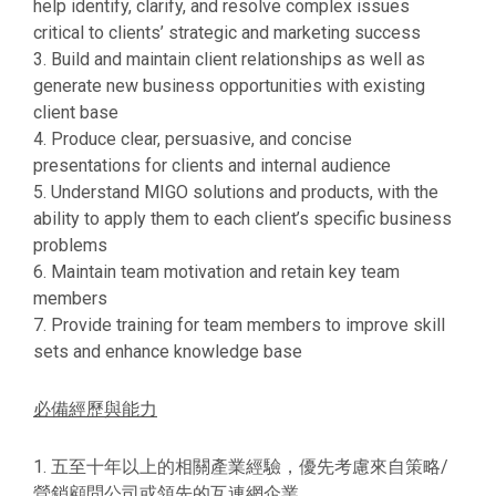
help identify, clarify, and resolve complex issues
critical to clients’ strategic and marketing success
3. Build and maintain client relationships as well as
generate new business opportunities with existing
client base
4. Produce clear, persuasive, and concise
presentations for clients and internal audience
5. Understand MIGO solutions and products, with the
ability to apply them to each client’s specific business
problems
6. Maintain team motivation and retain key team
members
7. Provide training for team members to improve skill
sets and enhance knowledge base
必備經歷與能力
1. 五至十年以上的相關產業經驗，優先考慮來自策略/
營銷顧問公司或領先的互連網企業