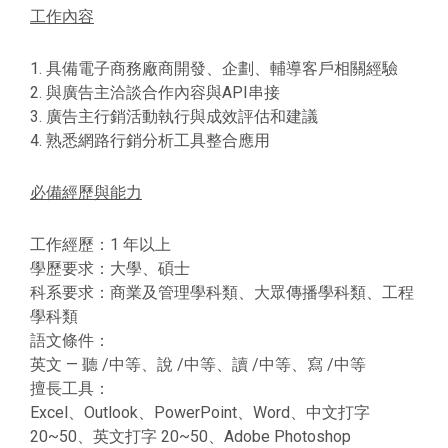
工作內容
1. 具備電子商務廠商開發、企劃、輔導客戶相關經驗
2. 與廣告主洽談合作內容與API串接
3. 廣告主行銷活動執行與成效評估和建議
4. 熟悉網路行銷分析工具整合應用
必備經歷與能力
工作經歷：1 年以上
學歷要求：大學、碩士
科系要求：商業及管理學科類、大眾傳播學科類、工程
學科類
語文條件：
英文 — 聽 /中等、說 /中等、讀 /中等、寫 /中等
擅長工具：
Excel、Outlook、PowerPoint、Word、中文打字
20~50、英文打字 20~50、Adobe Photoshop