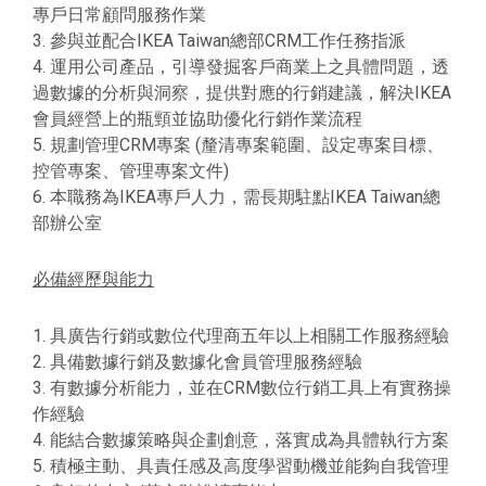
專戶日常顧問服務作業
3. 參與並配合IKEA Taiwan總部CRM工作任務指派
4. 運用公司產品，引導發掘客戶商業上之具體問題，透
過數據的分析與洞察，提供對應的行銷建議，解決IKEA
會員經營上的瓶頸並協助優化行銷作業流程
5. 規劃管理CRM專案 (釐清專案範圍、設定專案目標、
控管專案、管理專案文件)
6. 本職務為IKEA專戶人力，需長期駐點IKEA Taiwan總
部辦公室
必備經歷與能力
1. 具廣告行銷或數位代理商五年以上相關工作服務經驗
2. 具備數據行銷及數據化會員管理服務經驗
3. 有數據分析能力，並在CRM數位行銷工具上有實務操
作經驗
4. 能結合數據策略與企劃創意，落實成為具體執行方案
5. 積極主動、具責任感及高度學習動機並能夠自我管理