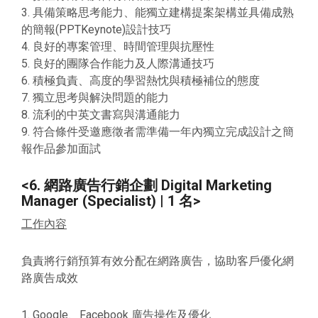
3. 具備策略思考能力、能獨立建構提案架構並具備成熟
的簡報(PPTKeynote)設計技巧
4. 良好的專案管理、時間管理與抗壓性
5. 良好的團隊合作能力及人際溝通技巧
6. 積極負責、高度的學習熱忱與積極補位的態度
7. 獨立思考與解決問題的能力
8. 流利的中英文書寫與溝通能力
9. 符合條件受邀應徵者需準備一年內獨立完成設計之簡
報作品參加面試
<6. 網路廣告行銷企劃 Digital Marketing
Manager (Specialist) | 1 名>
工作內容
負責將行銷預算有效分配在網路廣告，協助客戶優化網
路廣告成效
1. Google、Facebook 廣告操作及優化