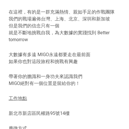
在這裡，有的是一群充滿熱情、親如手足的作戰團隊
我們的戰場遍佈台灣、上海、北京、深圳和新加坡
但是我們的信念只有一個
就是不斷地挑戰自我，為大數據的實踐找到 Better
tomorrow
大數據有多遠 MIGO永遠都要走在最前面
如果你也對這段旅程和挑戰有興趣
帶著你的膽識和一身功夫來認識我們
MIGO絕對有一個位置是留給你的！
工作地點
新北市新店區民權路95號14樓
應徵方式