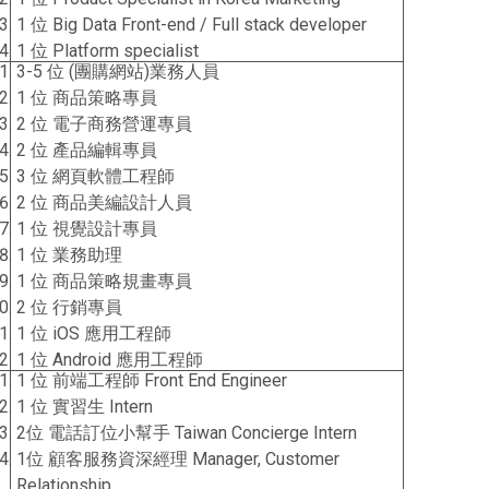
1 位 Big Data Front-end / Full stack developer
1 位 Platform specialist
3-5 位 (團購網站)業務人員
1 位 商品策略專員
2 位 電子商務營運專員
2 位 產品編輯專員
3 位 網頁軟體工程師
2 位 商品美編設計人員
1 位 視覺設計專員
1 位 業務助理
1 位 商品策略規畫專員
2 位 行銷專員
1 位 iOS 應用工程師
1 位 Android 應用工程師
1 位 前端工程師 Front End Engineer
1 位 實習生 Intern
2位 電話訂位小幫手 Taiwan Concierge Intern
1位 顧客服務資深經理 Manager, Customer
Relationship