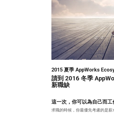
2015 夏季 AppWorks E
請到 2016 冬季 AppW
新職缺
這一次，你可以為自己而工
求職的時候，你最優先考慮的是薪水