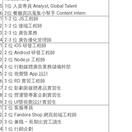
1位 人資專員 Analyst, Global Talent
2位 餐廳資訊蒐集小幫手 Content Intern
1-2 位 JS工程師
1-2 位 後端工程師
2-3 位 廣告業務
2-3 位 廣告優化管理師
2 位 iOS 研發工程師
2 位 Android 研發工程師
2 位 Node.js 工程師
2 位 行動媒體廣告業務儲備幹部
2 位 視覺暨 App 設計
3 位 RD 實習工程師
2 位 影劇新媒體產品實習生
2 位 營運暨專案企劃實習生
2 位 UI暨視覺設計實習生
2 位 客服專員
2 位 Fandora Shop 網頁前端工程師
3 位 兼職 – 長期出貨工讀生
1 位 行銷企劃