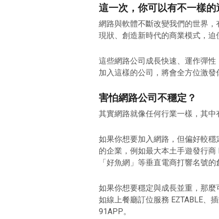
這一次，你可以有不一樣的
網路與軟體不斷改變我們的世界，
現狀、創造新時代的商業模式，迫
這些網路公司成長快速、運作彈性
加入這樣的公司，將會全方位激發
害怕網路公司不穩定？
其實網路就像任何行業一樣，其中
如果你想要加入網路，但偏好較穩
的企業，例如最大本土手遊發行商 P
「好魚網」等垂直電商打響名號的
如果你想要穩定與成長並重，那麼
如線上餐廳訂位服務 EZTABLE、
91APP。