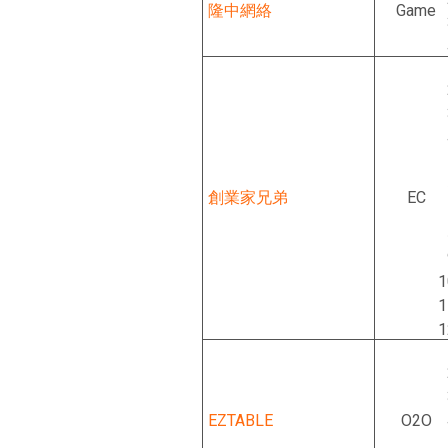
隆中網絡
Game
創業家兄弟
EC
EZTABLE
O2O