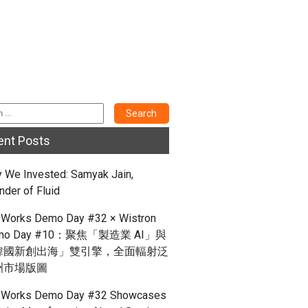
ent Posts
 We Invested: Samyak Jain,
nder of Fluid
Works Demo Day #32 × Wistron
mo Day #10：聚焦「製造業 AI」與
韓國新創出海」雙引擎，全面輻射泛
洲市場版圖
Works Demo Day #32 Showcases