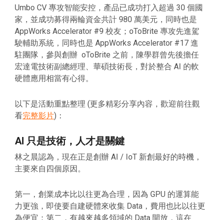
Umbo CV 專攻智能安控，產品已成功打入超過 30 個國
家，並成功募得兩輪資金共計 980 萬美元，同時也是
AppWorks Accelerator #9 校友；oToBrite 專攻先進駕
駛輔助系統，同時也是 AppWorks Accelerator #17 進
駐團隊，參與創辦 oToBrite 之前，陳學群曾先後擔任
宏達電技術副總經理、華碩技術長，對於整合 AI 的軟
硬體應用相當有心得。
以下是活動重點整理 (更多精彩分享內容，歡迎前往觀
看
完整影片
)：
AI 只是技術，人才是關鍵
林之晨認為，現在正是創辦 AI / IoT 新創最好的時機，
主要來自四個原因。
第一，創業成本比以往更為合理，因為 GPU 的運算能
力更強，即使要自建硬體來收集 Data，費用也比以往更
為便宜；第二，有越來越多領域的 Data 開放，這在