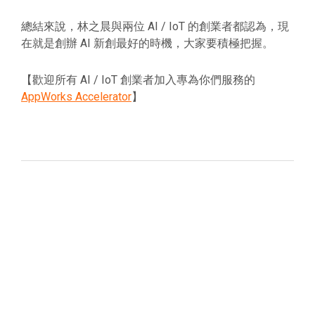
總結來說，林之晨與兩位 AI / IoT 的創業者都認為，現
在就是創辦 AI 新創最好的時機，大家要積極把握。
【歡迎所有 AI / IoT 創業者加入專為你們服務的
AppWorks Accelerator
】