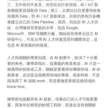
三、五年前仍不多見，但現在在許多領域，AI / IoT 新
創都能更容易取得 Data；第三，企業比以往更重視收集
與應用 Data，對 AI / IoT 新創來說，目前仍然有許多機
會建立自己的 Data Pipeline；第四，則在於 AI 人才供
給，台灣擁有世界級的水準，包括 Google、
Microsoft、IBM 等國際大廠，都紛紛宣佈來台設立 AI
研發中心，可見台灣 AI 人才的素質受到國際肯定，這
也是 AI 新創最好的後盾。
人才與相關的專業知識，在 AI 創業中，扮演了十分重
要的角色。陳學群指出，從廣義的角度來說，AI 只是一
種應用的技術或工具，關鍵是要應用在哪個領域，AI 的
創業者，必須是這個應用領域的專家。很多時候，不是
因為用了 AI 就能 work，而是要徹底掌握這個領域的
know-how。
陳學群也提醒所有 AI 新創，培養自己的人才可能更重
要。因為年紀稍長的軟體工程師，若過去沒有相關經