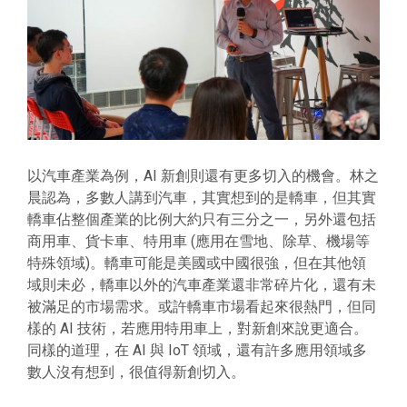
以汽車產業為例，AI 新創則還有更多切入的機會。林之
晨認為，多數人講到汽車，其實想到的是轎車，但其實
轎車佔整個產業的比例大約只有三分之一，另外還包括
商用車、貨卡車、特用車 (應用在雪地、除草、機場等
特殊領域)。轎車可能是美國或中國很強，但在其他領
域則未必，轎車以外的汽車產業還非常碎片化，還有未
被滿足的市場需求。或許轎車市場看起來很熱門，但同
樣的 AI 技術，若應用特用車上，對新創來說更適合。
同樣的道理，在 AI 與 IoT 領域，還有許多應用領域多
數人沒有想到，很值得新創切入。