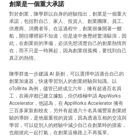
創業是一個重大承諾
對於創業，陳學群以自身的經驗指出，創業是一個重大
承諾，包括對自己、家人、投資人、創業團隊、員工、
供應商、消費者等。在這過程中，創業很像開著一艘
船，開往哪裡卻不知道，但是途中會歷經驚濤駭浪，因
此，在創業前的準備，必須先想清楚自己的創業熱情所
在，而不只是一時興起，因為創業很孤獨，要找到自己
真正的熱情。
陳學群進一步建議 AI 新創，可以選擇申請適合自己的
創業加速器，快速學習別人的創業經驗與知識。以
oToBrite 為例，儘管已經成立六年，擁有超過百名員
工，在兩岸都已建立據點，但仍積極申請 AppWorks
Accelerator，他認為，在 AppWorks Accelerator 擁有
三百多家新創校友，另外有超過六十名具備豐富創業經
驗的導師，是他最重視的資源，因為透過互相的交流與
學習，可以從別人的經驗中減少自己在創業時的摸索，
也能彼此一起打氣，在創業這條路上不再孤單。