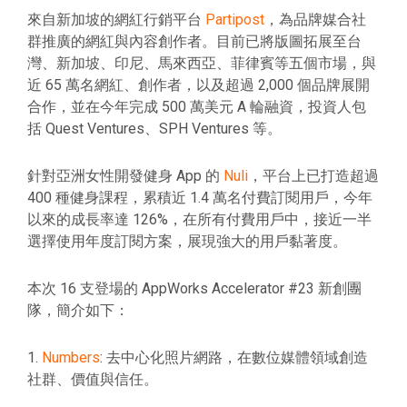
來自新加坡的網紅行銷平台
Partipost
，為品牌媒合社
群推廣的網紅與內容創作者。目前已將版圖拓展至台
灣、新加坡、印尼、馬來西亞、菲律賓等五個市場，與
近 65 萬名網紅、創作者，以及超過 2,000 個品牌展開
合作，並在今年完成 500 萬美元 A 輪融資，投資人包
括 Quest Ventures、SPH Ventures 等。
針對亞洲女性開發健身 App 的
Nuli
，平台上已打造超過
400 種健身課程，累積近 1.4 萬名付費訂閱用戶，今年
以來的成長率達 126%，在所有付費用戶中，接近一半
選擇使用年度訂閱方案，展現強大的用戶黏著度。
本次 16 支登場的 AppWorks Accelerator #23 新創團
隊，簡介如下：
1.
Numbers
: 去中心化照片網路，在數位媒體領域創造
社群、價值與信任。