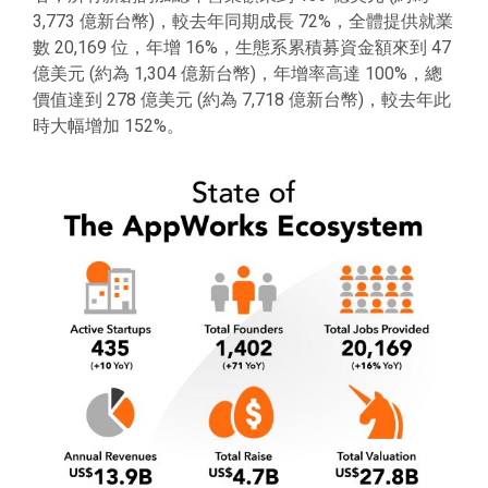
3,773 億新台幣)，較去年同期成長 72%，全體提供就業
數 20,169 位，年增 16%，生態系累積募資金額來到 47
億美元 (約為 1,304 億新台幣)，年增率高達 100%，總
價值達到 278 億美元 (約為 7,718 億新台幣)，較去年此
時大幅增加 152%。