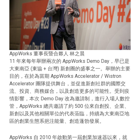
AppWorks 董事長暨合夥人 林之晨
11 年來每年舉辦兩次的 AppWorks Demo Day，早已是
大東南亞 (東協 + 台灣) 新創圈的盛事之一。舉辦的主要
目的，在於為當期 AppWorks Accelerator / Wistron
Accelerator 團隊提供舞台，並促進新創社群的國際交
流、投資、商務媒合，以及創造更多的可能性。受到疫
情影響，本次 Demo Day 改為邀請制，進行入場人數控
管，AppWorks 總共邀請了約 500 位來自創投、企業、
新創以及其他相關單位的代表蒞臨，持續為大東南亞地
區的創業生態系挹注能量、創造蓬勃發展。
AppWorks 自 2010 年啟動第一屆創業加速器以來，就