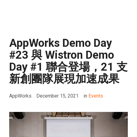
AppWorks Demo Day
#23 與 Wistron Demo
Day #1 聯合登場，21 支
新創團隊展現加速成果
AppWorks
December 15, 2021
in
Events