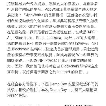
持續積極結合各方資源，累積更大的影響力，為創業者
打造最佳的協助平台。AppWorks 董事長暨合夥人林之
晨指出：「AppWorks 的長期目標一直都沒有改變，我
們希望協助優秀的創業者，掌握典範轉移所帶來的顛覆
機會，最大化他們對台灣以及整個大東南亞區的影響。
在這個階段，我們最看好三大板塊位移，也就是 ABS –
AI、Blockchain、Southeast Asia。此外，在過去兩年，
我們也看到 NFT 成為另一個快速崛起的典範轉移。NFT
是 Blockchain 技術中，快速成長的巨型應用，為數位資
產的擁有權帶來突破性改變，並成為實現 Web3 世界的
關鍵基礎。正因為 NFT 帶來如此廣泛且重要的影響
力，因此，我們相信值得將它自 Blockchain 領域獨立出
來看待，就好像電子商務之於 Internet 的關係。」
在結合各方資源下，本屆 Demo Day 也呈現截然不同的
風貌，相較於過往，本次 Demo Day，共有三大堪稱里
程碑的亮點：