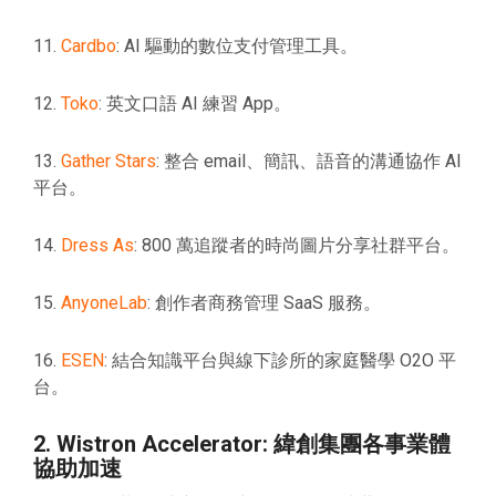
11.
Cardbo
: AI 驅動的數位支付管理工具。
12.
Toko
: 英文口語 AI 練習 App。
13.
Gather Stars
: 整合 email、簡訊、語音的溝通協作 AI
平台。
14.
Dress As
: 800 萬追蹤者的時尚圖片分享社群平台。
15.
AnyoneLab
: 創作者商務管理 SaaS 服務。
16.
ESEN
: 結合知識平台與線下診所的家庭醫學 O2O 平
台。
2. Wistron Accelerator: 緯創集團各事業體
協助加速