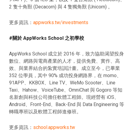
2 隻十角獸 (Decacorn) 與 4 隻獨角獸 (Unicorn) 。
更多資訊：
appworks.tw/investments
#關於 AppWorks School 之初學校
AppWorks School 成立於 2016 年，致力協助渴望投身
數位、網路與電商產業的人才，提供免費、實作、高
效、與業界結合的紮實培訓計畫。成立至今，已畢業
352 位學員，其中 90% 成功投身網路界，在 momo、
91APP、KKBOX、Line TV、WeMo Scooter、Line
Taxi、Hahow、VoiceTube、OmniChat 與 Gogoro 等知
名新創與科技公司擔任軟體工程師。現經營有 iOS、
Android、Front-End、Back-End 與 Data Engineering 等
轉職專班以及軟體工程師進修班。
更多資訊：
school.appworks.tw