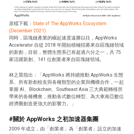
原檔下載：
State of The AppWorks Ecosystem
(December 2021)
同時，區塊鏈產業的崛起速度遠勝以往，AppWorks
Accelerator 自從 2018 年開始積極招募來自區塊鏈領域
的新創，目前，整體生態系已有超過六分之一，共 75
家活躍新創、141 位創業者來自區塊鏈領域。
林之晨指出：「AppWorks 將持續推動 AppWorks 生態
系、所有新創校友與各種類型的企業與機構合作，一起
掌握 AI、Blockchain、Southeast Asia 三大典範轉移所
帶來的各種機會，推動各式數位轉型、為大東南亞數位
經濟圈創造更強大的影響力。」
#
關於 AppWorks 之初加速器集團
2009 年成立，由「創業者」為「創業者」設立的加速