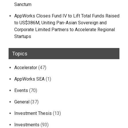
Sanctum
AppWorks Closes Fund IV to Lift Total Funds Raised
to US$386M, Uniting Pan-Asian Sovereign and
Corporate Limited Partners to Accelerate Regional
Startups
Topics
Accelerator
(47)
AppWorks SEA
(1)
Events
(70)
General
(37)
Investment Thesis
(13)
Investments
(93)