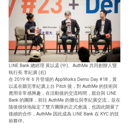
LINE Bank 總經理 黃以孟 (中)、AuthMe 共同創辦人暨
執行長 李紀廣 (右)
在 2019 年 6 月登場的 AppWorks Demo Day #18，黃
以孟在聽完李紀廣上台 Pitch 後，對 AuthMe 的技術與
應用非常感興趣，在活動後的交流時間，親自與 LINE
Bank 的團隊，前往 AuthMe 的攤位與李紀廣交流，並在
隨後很快地敲定了雙方團隊的正式會議，也因此開展了
後續的合作，AuthMe 因此成為 LINE Bank 在 KYC 的技
術夥伴。