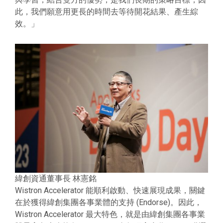
此，我們願意用更長的時間去等待開花結果、產生綜
效。」
緯創資通董事長 林憲銘
Wistron Accelerator 能順利啟動、快速展現成果，關鍵
在於獲得緯創集團各事業體的支持 (Endorse)。因此，
Wistron Accelerator 最大特色，就是由緯創集團各事業