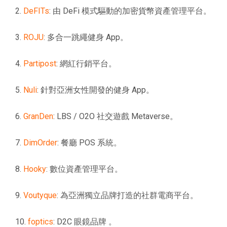
2.
DeFITs
: 由 DeFi 模式驅動的加密貨幣資產管理平台。
3.
ROJU
: 多合一跳繩健身 App。
4.
Partipost
: 網紅行銷平台。
5.
Nuli
: 針對亞洲女性開發的健身 App。
6.
GranDen
: LBS / O2O 社交遊戲 Metaverse。
7.
DimOrder
: 餐廳 POS 系統。
8.
Hooky
: 數位資產管理平台。
9.
Voutyque
: 為亞洲獨立品牌打造的社群電商平台。
10.
foptics
: D2C 眼鏡品牌 。