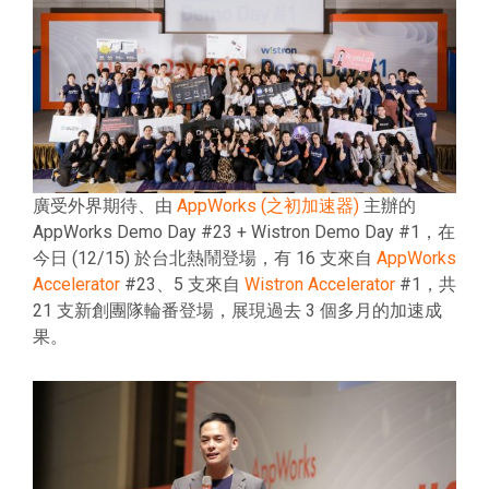
廣受外界期待、由
AppWorks (之初加速器)
主辦的
AppWorks Demo Day #23 + Wistron Demo Day #1，在
今日 (12/15) 於台北熱鬧登場，有 16 支來自
AppWorks
Accelerator
#23、5 支來自
Wistron Accelerator
#1，共
21 支新創團隊輪番登場，展現過去 3 個多月的加速成
果。