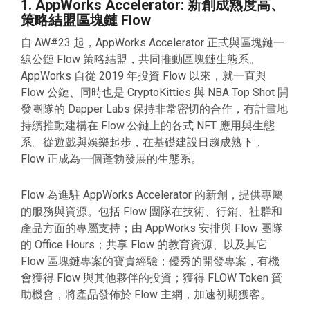
1. AppWorks Accelerator: 新創成熟度高、
策略結盟區塊鏈 Flow
自 AW#23 起，AppWorks Accelerator 正式與區塊鏈一
線公鏈 Flow 策略結盟，共同推動區塊鏈生態系。
AppWorks 自從 2019 年投資 Flow 以來，就一直與
Flow 公鏈、同時也是 CryptoKitties 與 NBA Top Shot 開
發團隊的 Dapper Labs 保持非常密切的合作，有計畫地
持續推動建構在 Flow 公鏈上的各式 NFT 應用與生態
系。從遊戲與娛樂起步，在基礎建設日趨成熟下，
Flow 正成為一個蓬勃發展的生態系。
Flow 為進駐 AppWorks Accelerator 的新創，提供專屬
的服務與資源。包括 Flow 團隊在技術、行銷、社群和
產品方面的專屬支持；由 AppWorks 安排與 Flow 團隊
的 Office Hours；共享 Flow 的教育資源、以及其它
Flow 區塊鏈專案的寶貴經驗；優秀的開發專案，有機
會獲得 Flow 與其他夥伴的投資；獲得 FLOW Token 贊
助機會，將產品發佈於 Flow 主網，加速初期獲客。