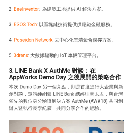
2.
BeeInventor
: 為建築工地提供 AI 解決方案。
3.
BSOS Tech
: 以區塊鏈技術提供供應鏈金融服務。
4.
Poseidon Network
: 去中心化雲端聚合儲存方案。
5.
3drens
: 大數據驅動的 IoT 車輛管理平台。
3. LINE Bank X AuthMe 對談：在
AppWorks Demo Day 之後展開的策略合作
本次 Demo Day 另一個亮點，則是首度進行大企業與新
創對談，邀請純網銀 LINE Bank 總經理黃以孟，與台灣
領先的數位身分驗證解決方案 AuthMe (AW#18) 共同創
辦人暨執行長李紀廣，共同分享合作的經驗。