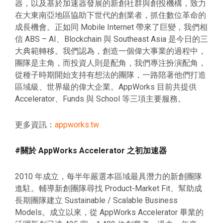
器，以及基於加速器發展的新創社群與創投機構，致力
在大東南亞地區協助下世代的創業者，抓住數位革命的
成長機會。正如同 Mobile Internet 帶來了巨變，我們相
信 ABS – AI、Blockchain 與 Southeast Asia 是今日的三
大典範轉移。我們認為，創造一個偉大事業的過程中，
團隊是主角，而投資人則是配角，我們專注扮演配角，
從種子時期開始支持有想法的團隊，一路陪著他們打造
區域級、世界級的偉大企業。AppWorks 目前共提供
Accelerator、Funds 與 School 等三項主要服務。
更多資訊：
appworks.tw
#關於 AppWorks Accelerator 之初加速器
2010 年成立，每半年嚴選本區域最具潛力的新創團隊
進駐。輔導新創團隊尋找 Product-Market Fit、幫助成
長期團隊建立 Sustainable / Scalable Business
Models。成立以來，從 AppWorks Accelerator 畢業的