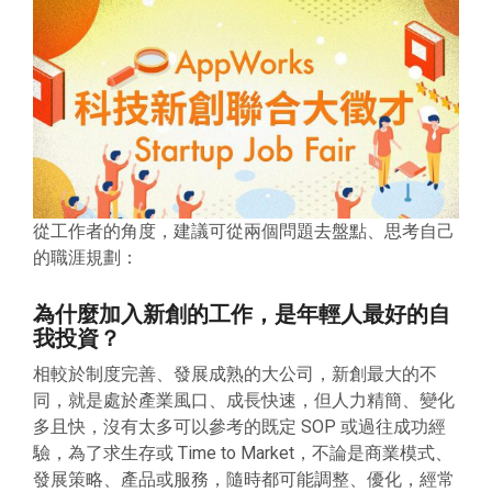
從工作者的角度，建議可從兩個問題去盤點、思考自己
的職涯規劃：
為什麼加入新創的工作，是年輕人最好的自
我投資？
相較於制度完善、發展成熟的大公司，新創最大的不
同，就是處於產業風口、成長快速，但人力精簡、變化
多且快，沒有太多可以參考的既定 SOP 或過往成功經
驗，為了求生存或 Time to Market，不論是商業模式、
發展策略、產品或服務，隨時都可能調整、優化，經常