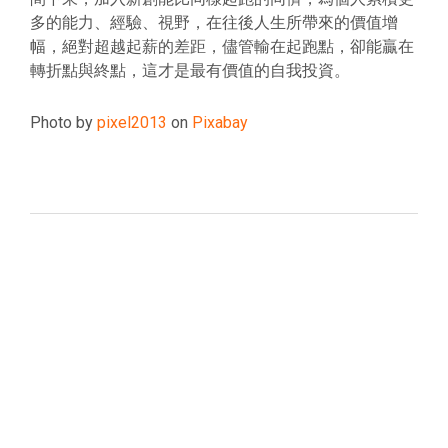
多的能力、經驗、視野，在往後人生所帶來的價值增
幅，絕對超越起薪的差距，儘管輸在起跑點，卻能贏在
轉折點與終點，這才是最有價值的自我投資。
Photo by
pixel2013
on
Pixabay