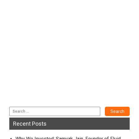
Recent Posts
Why We Invested: Samyak Jain, Founder of Fluid