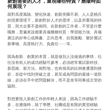
新創需要的人才，重視哪些特質？應徵時如
何展現？
面對高度風險、變化快速、創新突圍不易、人人是精兵
的現實環境下，新創對於人才的需求，以及所重視的特
質，與大企業不盡相同。在新創的工作者，不管是什麼
職務，普遍來說都要具備幾種特質：學習能力強、具備
廣泛的好奇心或興趣、正向思考、自我激勵、樂於嘗試
新事物、高度執行力、負責任⋯⋯等。
因為創新、創業的本質，就是做別人沒做過的事情，往
往沒有前人的成功經驗可參考，必須經常嘗試新科技、
新思維、新方法。相對地，也有很高的比例會遭遇到挫
折，並從中找到突破之道，甚至成為問題的最後一道防
線，必須在手中把問題解決，而不是坐等同事或主管的
協助。
對想要投入新創工作的年輕人來說，因為工作經驗不
多，在應徵時，除了學歷、社團或是有限的實習經驗