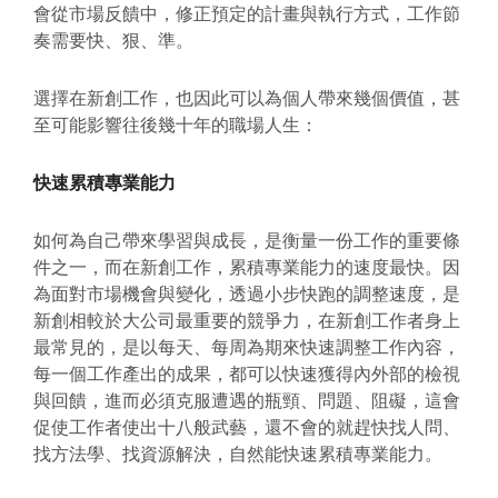
會從市場反饋中，修正預定的計畫與執行方式，工作節
奏需要快、狠、準。
選擇在新創工作，也因此可以為個人帶來幾個價值，甚
至可能影響往後幾十年的職場人生：
快速累積專業能力
如何為自己帶來學習與成長，是衡量一份工作的重要條
件之一，而在新創工作，累積專業能力的速度最快。因
為面對市場機會與變化，透過小步快跑的調整速度，是
新創相較於大公司最重要的競爭力，在新創工作者身上
最常見的，是以每天、每周為期來快速調整工作內容，
每一個工作產出的成果，都可以快速獲得內外部的檢視
與回饋，進而必須克服遭遇的瓶頸、問題、阻礙，這會
促使工作者使出十八般武藝，還不會的就趕快找人問、
找方法學、找資源解決，自然能快速累積專業能力。