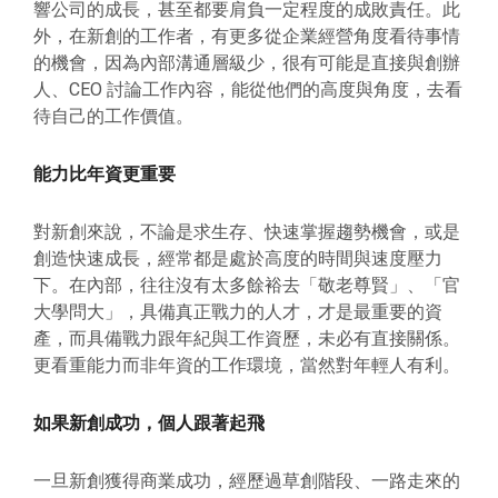
響公司的成長，甚至都要肩負一定程度的成敗責任。此
外，在新創的工作者，有更多從企業經營角度看待事情
的機會，因為內部溝通層級少，很有可能是直接與創辦
人、CEO 討論工作內容，能從他們的高度與角度，去看
待自己的工作價值。
能力比年資更重要
對新創來說，不論是求生存、快速掌握趨勢機會，或是
創造快速成長，經常都是處於高度的時間與速度壓力
下。在內部，往往沒有太多餘裕去「敬老尊賢」、「官
大學問大」，具備真正戰力的人才，才是最重要的資
產，而具備戰力跟年紀與工作資歷，未必有直接關係。
更看重能力而非年資的工作環境，當然對年輕人有利。
如果新創成功，個人跟著起飛
一旦新創獲得商業成功，經歷過草創階段、一路走來的