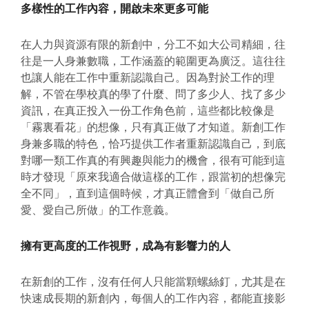
多樣性的工作內容，開啟未來更多可能
在人力與資源有限的新創中，分工不如大公司精細，往
往是一人身兼數職，工作涵蓋的範圍更為廣泛。這往往
也讓人能在工作中重新認識自己。因為對於工作的理
解，不管在學校真的學了什麼、問了多少人、找了多少
資訊，在真正投入一份工作角色前，這些都比較像是
「霧裏看花」的想像，只有真正做了才知道。新創工作
身兼多職的特色，恰巧提供工作者重新認識自己，到底
對哪一類工作真的有興趣與能力的機會，很有可能到這
時才發現「原來我適合做這樣的工作，跟當初的想像完
全不同」，直到這個時候，才真正體會到「做自己所
愛、愛自己所做」的工作意義。
擁有更高度的工作視野，成為有影響力的人
在新創的工作，沒有任何人只能當顆螺絲釘，尤其是在
快速成長期的新創內，每個人的工作內容，都能直接影