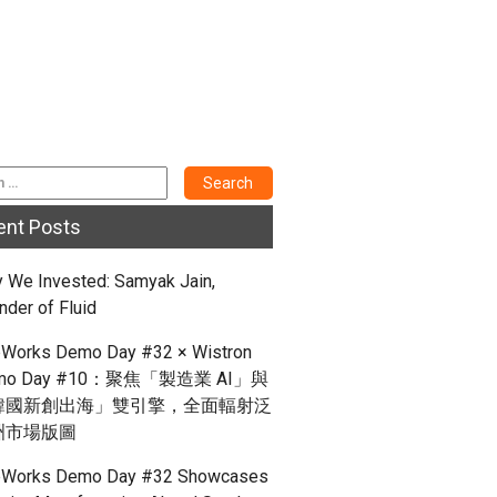
ent Posts
 We Invested: Samyak Jain,
nder of Fluid
Works Demo Day #32 × Wistron
mo Day #10：聚焦「製造業 AI」與
韓國新創出海」雙引擎，全面輻射泛
洲市場版圖
Works Demo Day #32 Showcases