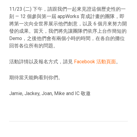
11/23 (二) 下午，請跟我們一起來見證這個歷史性的一
刻 — 12 個參與第一屆 appWorks 育成計畫的團隊，即
將第一次向全世界展示他們創意，以及 6 個月來努力開
發的成果。當天，我們將先讓團隊們依序上台作簡短的
Demo，之後他們會有兩個小時的時間，在各自的攤位
回答各位所有的問題。
活動詳情以及報名方式，請見
Facebook 活動頁面
。
期待當天能夠看到你們。
Jamie, Jackey, Joan, Mike and IC 敬邀