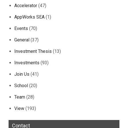
Accelerator
(47)
AppWorks SEA
(1)
Events
(70)
General
(37)
Investment Thesis
(13)
Investments
(93)
Join Us
(41)
School
(20)
Team
(28)
View
(193)
Contact