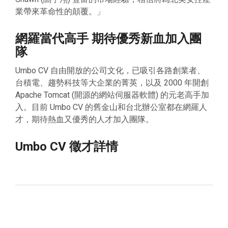
業帶來革命性的顛覆。
」
網羅當代高手 期待優秀新血加入團
隊
Umbo CV 自由開放的公司文化，已吸引各路創業者、
台積電、趨勢科技等大企業的菁英，以及 2000 年開創
Apache Tomcat (開源的網站伺服器軟體) 的元老高手加
入。目前 Umbo CV 的舊金山和台北辦公室都在網羅人
才，期待熱血又優秀的人才加入團隊。
Umbo CV 徵才詳情