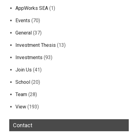
AppWorks SEA
(1)
Events
(70)
General
(37)
Investment Thesis
(13)
Investments
(93)
Join Us
(41)
School
(20)
Team
(28)
View
(193)
Contact