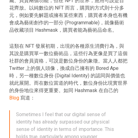
藏、買賣兩個功能，但在 NFT 的世界，應用可說是百
花齊放。以純數位的 NFT 而言，購買的方式則十分多
元，例如要先解題或擁有某些東西，購買者本身也有機
會成為藝術創作的一部分 (Programmable)，就像藝術
品收藏項目 Hashmask，購買者能為藝術品命名。
這類在 NFT 發展初期，出現的各種原生消費行為，與
其說是購買單一數位藝術品，這些行為更像是買了這個
社群的會員資格，可說是數位身份的象徵。當人人都把
Twitter 上的個人頭像，換成自己擁有的 Bored Ape
時，另一種數位身份 (Digital Identity) 的認同與價值也
就此展開。而在數位當道的時代，數位身份比現實世界
的身份地位來得更重要。如同 Hashmask 在自己的
Blog
寫道：
Sometimes I feel that our digital sense of
identity has already surpassed our physical
sense of identity in terms of importance. This
holds true, particularly among younger