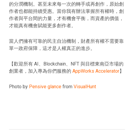
的分潤機制。甚至未來每一次的轉手或再創作，原始創
作者也都能持續受惠。當你我有辦法掌握所有權時，創
作者與平台間的力量，才有機會平衡，而資產的價值，
才能真有機會賦能更多創作者。
當人們擁有可靠的民主自治機制，財產所有權不需要靠
單一政府保障，這才是人權真正的進步。
【歡迎所有 AI、Blockchain、NFT 與目標東南亞市場的
創業者，加入專為你們服務的
AppWorks Accelerator
】
Photo by
Pensive glance
from
VisualHunt