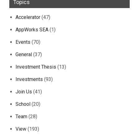
Topics
Accelerator
(47)
AppWorks SEA
(1)
Events
(70)
General
(37)
Investment Thesis
(13)
Investments
(93)
Join Us
(41)
School
(20)
Team
(28)
View
(193)