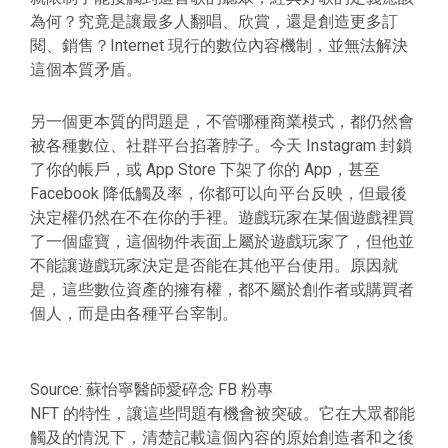
為何？究竟是讓最多人翻唱、欣賞，還是創造更多訂
閱、銷售？Internet 現行的數位內容機制，並無法解決
這個本質矛盾。
另一個更本質的問題是，不管哪種商業模式，都仍然會
被各種數位、社群平台掐著脖子。今天 Instagram 封鎖
了你的帳戶，或 App Store 下架了你的 App，甚至
Facebook 降低觸及率，你都可以向平台反映，但最後
決定權仍然在不在你的手裡。遊戲玩家在某個遊戲裡買
了一個虛寶，這個物件表面上屬於遊戲玩家了，但他並
不能讓遊戲玩家決定是否能在其他平台使用。原因就
是，這些數位資產的擁有權，都不屬於創作者或購買者
個人，而是由各種平台宰制。
Source: 蘇怡寧醫師愛碎念 FB 粉專
NFT 的特性，讓這些問題有機會被突破。它在大眾都能
觸及的情況下，清楚記載這個內容的原始創造者和之後