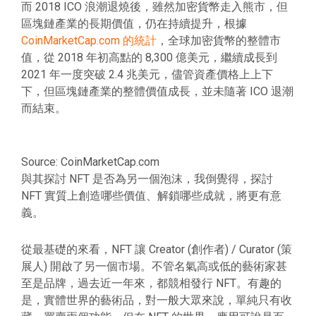
而 2018 ICO 浪潮退燒後，雖然加密貨幣走入熊市，但
區塊鏈產業的長期價值，仍在持續提升，根據
CoinMarketCap.com 的統計
，全球加密貨幣的整體市
值，從 2018 年初高點的 8,300 億美元，繼續成長到
2021 年一度突破 2.4 兆美元，儘管資產價格上上下
下，但區塊鏈產業的整體價值成長，並未隨著 ICO 退潮
而結束。
Source: CoinMarketCap.com
與其探討 NFT 是否為另一個泡沫，我倒覺得，探討
NFT 實質上創造哪些價值、解鎖哪些成就，將更有意
義。
從最基礎的來看，NFT 讓 Creator (創作者) / Curator (策
展人) 開啟了另一個市場。不管名氣高或低的藝術家甚
至是品牌，過去近一年來，都競相發行 NFT。有趣的
是，實體世界的藝術品，對一般大眾來說，單純只有收