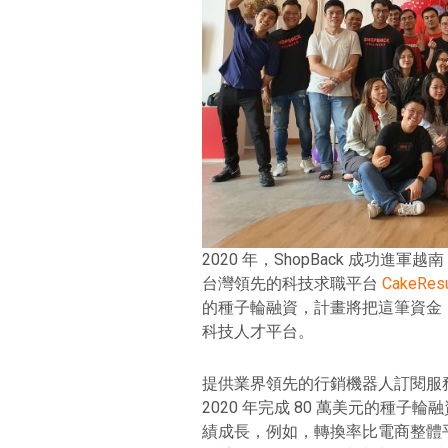
2020 年，ShopBack 成功進
台灣領先的科技求職平台
CakeRes
的種子輪融資，計畫將把這筆資金
科技人才平台。
提供業界領先的行銷機器人訂閱服務 
2020 年完成 80 萬美元的種子輪
績成長，例如，轉換率比電商整體平均高