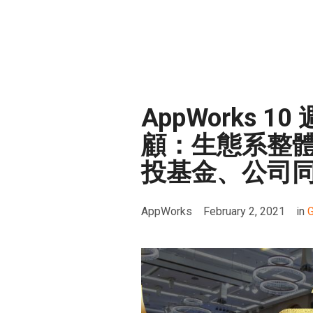
AppWorks 1
顧：生態系整
投基金、公司
AppWorks
February 2, 2021
in
G