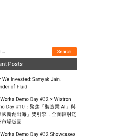
ent Posts
 We Invested: Samyak Jain,
nder of Fluid
Works Demo Day #32 × Wistron
mo Day #10：聚焦「製造業 AI」與
韓國新創出海」雙引擎，全面輻射泛
洲市場版圖
Works Demo Day #32 Showcases