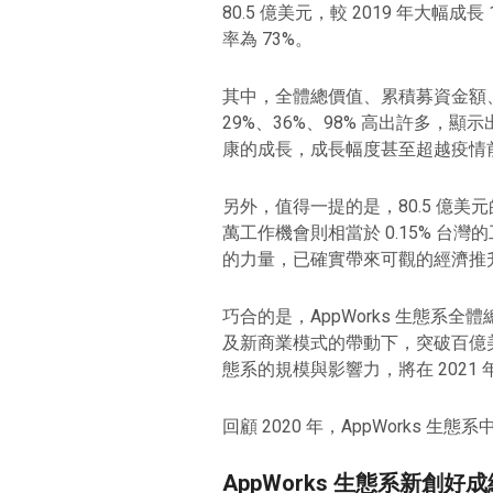
80.5 億美元，較 2019 年大幅成
率為 73%。
其中，全體總價值、累積募資金額、
29%、36%、98% 高出許多，顯
康的成長，成長幅度甚至超越疫情
另外，值得一提的是，80.5 億美元的
萬工作機會則相當於 0.15% 台灣
的力量，已確實帶來可觀的經濟推
巧合的是，AppWorks 生態系全
及新商業模式的帶動下，突破百億美元
態系的規模與影響力，將在 202
回顧 2020 年，AppWorks
AppWorks 生態系新創好