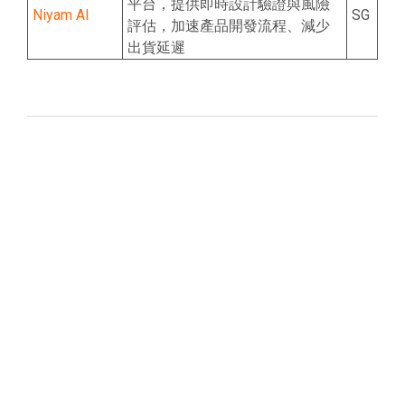
平台，提供即時設計驗證與風險
Niyam AI
SG
評估，加速產品開發流程、減少
出貨延遲