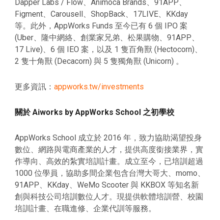
Dapper Labs / Flow、Animoca Brands、91APP、
Figment、Carousell、ShopBack、17LIVE、KKday
等。此外，AppWorks Funds 至今已有 6 個 IPO 案
(Uber、隆中網絡、創業家兄弟、松果購物、91APP、
17 Live)、6 個 IEO 案，以及 1 隻百角獸 (Hectocorn)、
2 隻十角獸 (Decacorn) 與 5 隻獨角獸 (Unicorn) 。
更多資訊：
appworks.tw/investments
關於 Aiworks by AppWorks School 之初學校
AppWorks School 成立於 2016 年，致力協助渴望投身
數位、網路與電商產業的人才，提供高度銜接業界，實
作導向、高效的紮實培訓計畫。成立至今，已培訓超過
1000 位學員，協助多間企業包含台灣大哥大、momo、
91APP、KKday、WeMo Scooter 與 KKBOX 等知名新
創與科技公司培訓數位人才。現提供軟體培訓營、校園
培訓計畫、在職進修、企業代訓等服務。