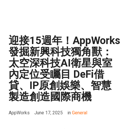
迎接15週年！AppWorks
發掘新興科技獨角獸：
太空深科技AI衛星與室
內定位受矚目 DeFi借
貸、IP原創娛樂、智慧
製造創造國際商機
AppWorks
June 17, 2025
in
General