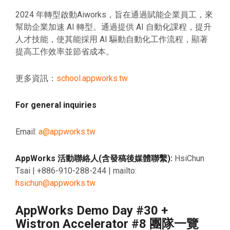
2024 年轉型啟動Aiworks，旨在通過賦能企業員工，來
幫助企業加速 AI 轉型。通過提供 AI 自動化課程，提升
人才技能，使其能採用 AI 驅動自動化工作流程，顯著
提高工作效率並節省成本。
更多資訊：
school.appworks.tw
For general inquiries
Email:
a@appworks.tw
AppWorks 活動聯絡人(含發稿後媒體聯繫):
HsiChun
Tsai | +886-910-288-244 | mailto:
hsichun
@appworks.tw
AppWorks Demo Day #30 +
Wistron Accelerator #8 團隊一覽