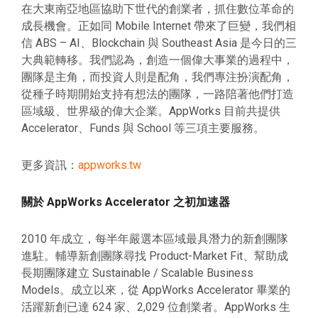
在大東南亞地區協助下世代的創業者，抓住數位革命的
成長機會。正如同 Mobile Internet 帶來了巨變，我們相
信 ABS – AI、Blockchain 與 Southeast Asia 是今日的三
大典範轉移。我們認為，創造一個偉大事業的過程中，
團隊是主角，而投資人則是配角，我們專注扮演配角，
從種子時期開始支持有想法的團隊，一路陪著他們打造
區域級、世界級的偉大企業。AppWorks 目前共提供
Accelerator、Funds 與 School 等三項主要服務。
更多資訊：
appworks.tw
關於 AppWorks Accelerator 之初加速器
2010 年成立，每半年嚴選本區域最具潛力的新創團隊
進駐。輔導新創團隊尋找 Product-Market Fit、幫助成
長期團隊建立 Sustainable / Scalable Business
Models。成立以來，從 AppWorks Accelerator 畢業的
活躍新創已達
624
家、
2,029
位創業者。AppWorks 生