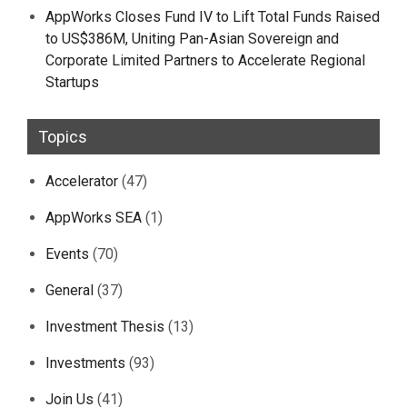
AppWorks Closes Fund IV to Lift Total Funds Raised
to US$386M, Uniting Pan-Asian Sovereign and
Corporate Limited Partners to Accelerate Regional
Startups
Topics
Accelerator
(47)
AppWorks SEA
(1)
Events
(70)
General
(37)
Investment Thesis
(13)
Investments
(93)
Join Us
(41)