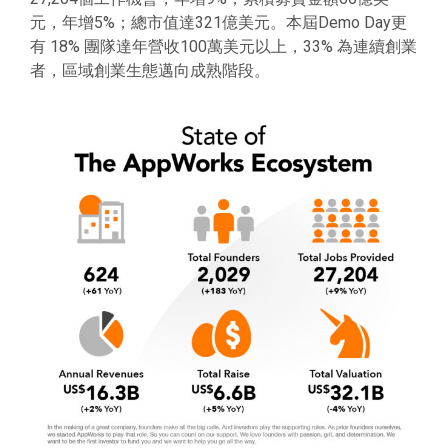
元，年增5%；總市值達321億美元。本屆Demo Day更
有 18% 團隊達年營收100萬美元以上，33% 為連續創業
者，區域創業生態邁向成熟階段。