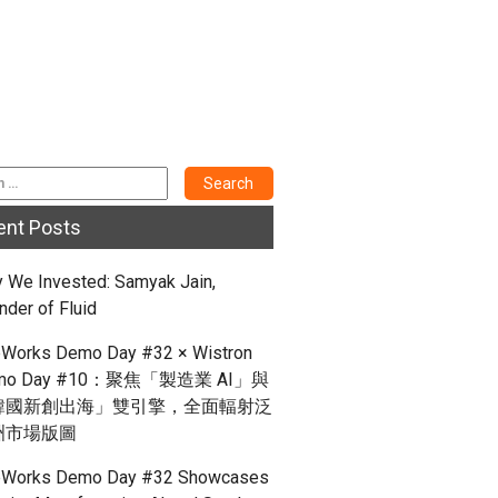
ent Posts
 We Invested: Samyak Jain,
nder of Fluid
Works Demo Day #32 × Wistron
mo Day #10：聚焦「製造業 AI」與
韓國新創出海」雙引擎，全面輻射泛
洲市場版圖
Works Demo Day #32 Showcases