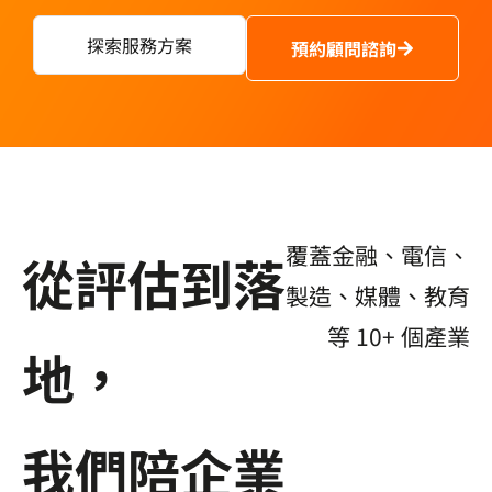
探索服務方案
預約顧問諮詢
覆蓋金融、電信、
從評估到落
製造、媒體、教育
等 10+ 個產業
地，
我們陪企業