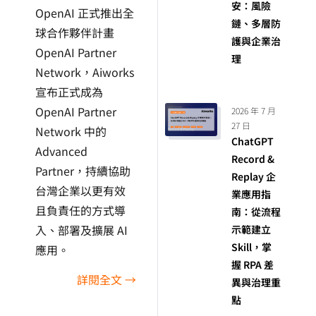
安：風險
OpenAI 正式推出全
鏈、多層防
球合作夥伴計畫
護與企業治
OpenAI Partner
理
Network，Aiworks
宣布正式成為
OpenAI Partner
2026 年 7 月
27 日
Network 中的
ChatGPT
Advanced
Record &
Partner，持續協助
Replay 企
台灣企業以更有效
業應用指
且負責任的方式導
南：從流程
入、部署及擴展 AI
示範建立
Skill，掌
應用。
握 RPA 差
詳閱全文 →
異與治理重
點