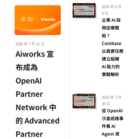
2026 年 8 月
6 日
企業 AI 採
用從哪開
始？
Coinbase
2026 年 7 月 22 日
以真實任務
Aiworks 宣
建立組織
布成為
AI 能力的
實戰解析
OpenAI
Partner
2026 年 7 月
30 日
Network 中
從 OpenAI
的 Advanced
沙盒逃逸事
件看 AI
Partner
Agent 資