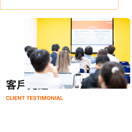
客戶見證
CLIENT TESTIMONIAL