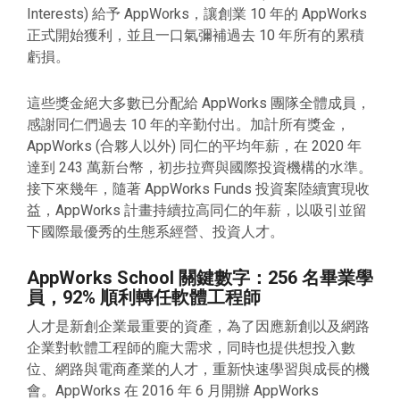
Interests) 給予 AppWorks，讓創業 10 年的 AppWorks
正式開始獲利，並且一口氣彌補過去 10 年所有的累積
虧損。
這些獎金絕大多數已分配給 AppWorks 團隊全體成員，
感謝同仁們過去 10 年的辛勤付出。加計所有獎金，
AppWorks (合夥人以外) 同仁的平均年薪，在 2020 年
達到 243 萬新台幣，初步拉齊與國際投資機構的水準。
接下來幾年，隨著 AppWorks Funds 投資案陸續實現收
益，AppWorks 計畫持續拉高同仁的年薪，以吸引並留
下國際最優秀的生態系經營、投資人才。
AppWorks School 關鍵數字：256 名畢業學
員，92% 順利轉任軟體工程師
人才是新創企業最重要的資產，為了因應新創以及網路
企業對軟體工程師的龐大需求，同時也提供想投入數
位、網路與電商產業的人才，重新快速學習與成長的機
會。AppWorks 在 2016 年 6 月開辦 AppWorks