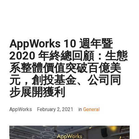
AppWorks 10 週年暨
2020 年終總回顧：生態
系整體價值突破百億美
元，創投基金、公司同
步展開獲利
AppWorks
February 2, 2021
in
General