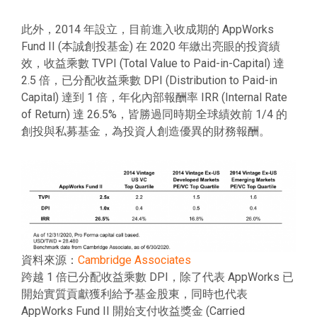
此外，2014 年設立，目前進入收成期的 AppWorks
Fund II (本誠創投基金) 在 2020 年繳出亮眼的投資績
效，收益乘數 TVPI (Total Value to Paid-in-Capital) 達
2.5 倍，已分配收益乘數 DPI (Distribution to Paid-in
Capital) 達到 1 倍，年化內部報酬率 IRR (Internal Rate
of Return) 達 26.5%，皆勝過同時期全球績效前 1/4 的
創投與私募基金，為投資人創造優異的財務報酬。
資料來源：
Cambridge Associates
跨越 1 倍已分配收益乘數 DPI，除了代表 AppWorks 已
開始實質貢獻獲利給予基金股東，同時也代表
AppWorks Fund II 開始支付收益獎金 (Carried