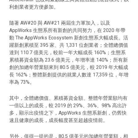
利創業者更方便參加。
隨著 AW#20 與 AW#21 兩屆生力軍加入，以及
AppWorks 生態系所有新創的共同努力，在 2020 年帶
動 The AppWorks Ecosystem 新創生態系大幅成長。活
躍新創累積至 395 家、共 1,331 位創業者；全體總價值
達到 110.7 億美元，較前一年大幅成長 160%；生態系
累積募資金額為 23.6 億美元，年增率達 140%；所有新
創的加總年營業額來到 80.5 億美元，較 2019 年大幅成
長 162%；整體新創提供的就業人數達 17,359 位，年增
率為 73%。
其中，全體總價值、累積募資金額、整體年營業額均有
一倍以上的成長，較 2019 的 29%、36%、98% 高出許
多，顯示出疫情之下，AppWorks 生態系新創，仍舊快
速且健康的成長，成長幅度甚至超越疫情前。
另外，值得一提的是，80.5 億美元的加總年營業額，相