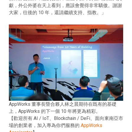
獻，外公外婆在天上看到，應該會覺得非常驕傲。謝謝
大家，往後的 10 年，還請繼續支持、指教。」
AppWorks 董事長暨合夥人林之晨期待在既有的基礎
上，AppWorks 的下一個 10 年將更為精彩。
【歡迎所有 AI / IoT、Blockchain / DeFi、面向東南亞市
場的創業者，加入專為你們服務的
AppWorks