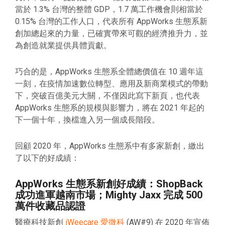
當於 1.3% 台灣的整體 GDP，1.7 萬工作機會則相當於
0.15% 台灣的工作人口，代表所有 AppWorks 生態系新
創加總起來的力量，已確實帶來可觀的經濟推升力，並
為創造就業提供具體貢獻。
巧合的是，AppWorks 生態系全體總價值在 10 週年這
一刻，在疫情加速數位轉型、應用及新商業模式的帶動
下，突破百億美元大關，不僅因此寫下新頁，也代表
AppWorks 生態系的規模與影響力，將在 2021 年起的
下一個十年，換檔進入另一個成長階段。
回顧 2020 年，AppWorks 生態系中有多家新創，繳出
了以下的好成績：
AppWorks 生態系新創好成績：ShopBack
成功進軍越南市場；Mighty Jaxx 完成 500
萬件收藏品認證
醫療科技新創
iWeecare 愛微科
(AW#9) 在 2020 年宣佈